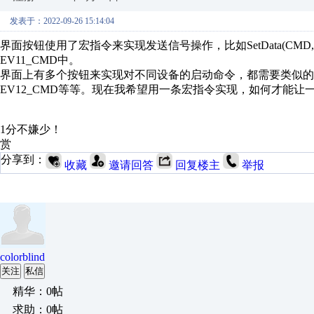
发表于：2022-09-26 15:14:04
界面按钮使用了宏指令来实现发送信号操作，比如SetData(CMD, "SMART
EV11_CMD中。
界面上有多个按钮来实现对不同设备的启动命令，都需要类似的宏指令
EV12_CMD等等。现在我希望用一条宏指令实现，如何才能
1分不嫌少！
赏
分享到：
收藏
邀请回答
回复楼主
举报
colorblind
关注
私信
精华：0帖
求助：0帖