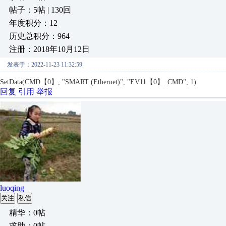
帖子：5帖 | 130回
年度积分：12
历史总积分：964
注册：2018年10月12日
发表于：2022-11-23 11:32:59
SetData(CMD【0】, "SMART (Ethernet)", "EV11
【
0】
_CMD", 1)
回复
引用
举报
luoqing
关注
私信
精华：0帖
求助：0帖