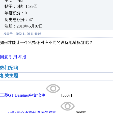
帖子：0帖 | 1539回
年度积分：0
历史总积分：47
注册：2018年5月07日
发表于：2022-11-26 11:41:03
如何才能让一个宏指令对应不同的设备地址标签呢？
回复
引用
举报
热门招聘
相关主题
三菱GT Designer中文软件
[3307]
！！求助昆仑通态触摸屏怎样输...
[8955]