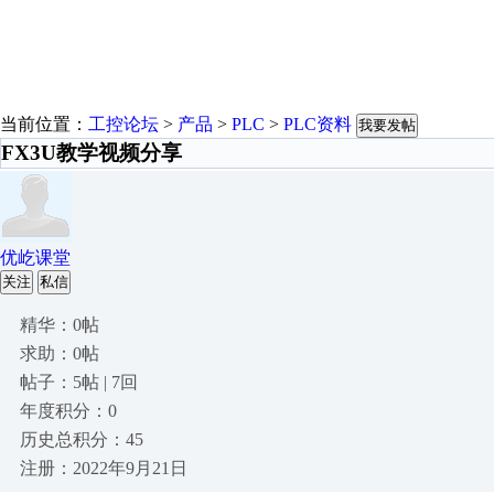
当前位置：
工控论坛
>
产品
>
PLC
>
PLC资料
我要发帖
FX3U教学视频分享
优屹课堂
关注
私信
精华：0帖
求助：0帖
帖子：5帖 | 7回
年度积分：0
历史总积分：45
注册：2022年9月21日