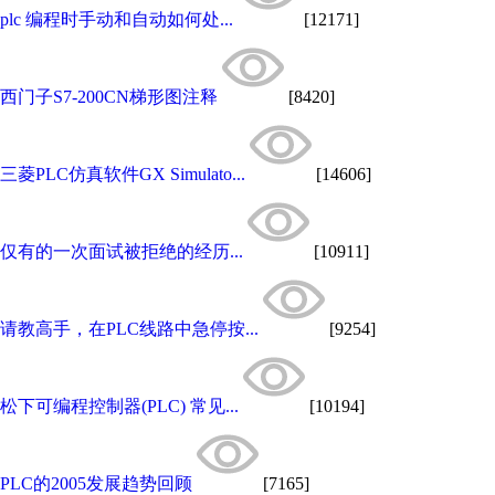
plc 编程时手动和自动如何处...
[12171]
西门子S7-200CN梯形图注释
[8420]
三菱PLC仿真软件GX Simulato...
[14606]
仅有的一次面试被拒绝的经历...
[10911]
请教高手，在PLC线路中急停按...
[9254]
松下可编程控制器(PLC) 常见...
[10194]
PLC的2005发展趋势回顾
[7165]