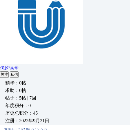
优屹课堂
关注
私信
精华：0帖
求助：0帖
帖子：5帖 | 7回
年度积分：0
历史总积分：45
注册：2022年9月21日
发表于：2022-09-22 15:55:22