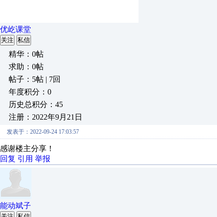
优屹课堂
关注
私信
精华：0帖
求助：0帖
帖子：5帖 | 7回
年度积分：0
历史总积分：45
注册：2022年9月21日
发表于：2022-09-24 17:03:57
感谢楼主分享！
回复
引用
举报
能动斌子
关注
私信