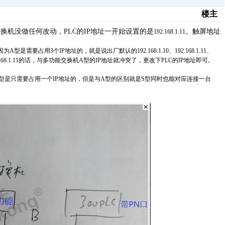
楼主
讯，交换机没做任何改动，PLC的IP地址一开始设置的是
。
触屏地址
192.168.1.11
是需要占用3个IP地址的，就是说出厂默认的192.168.1.10、192.168.1.11、
2.168.1.11的话，与多功能交换机A型的IP地址就冲突了，更改下PLC的IP地址即可。
型是只需要占用一个IP地址的，但是与A型的区别就是S型同时也能对应连接一台