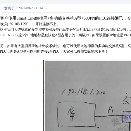
发表于：2022-09-20 11:44:17
客户使用Smart Line触摸屏+多功能交换机A型+300PN的PLC连接通
设为
192.168.1.200
，一开始连接不上。
这里我们大连德嘉的多功能交换机A型产品本身的出厂默认IP地址是192.168.1.10的，因为A型
192.168.1.12这3个IP地址都是默认被A型占用了的，所以PLC如果设置的IP地址是19
另，如果有大型项目IP地址比较紧缺的，也可以使用大连德嘉的多功能交换机S型，S
PLC，但是A型是可以同时连接2台PLC，大家可以按照实际需求下单！