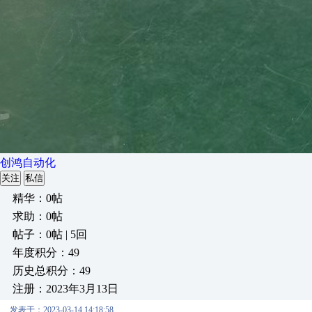
创鸿自动化
关注
私信
精华：0帖
求助：0帖
帖子：0帖 | 5回
年度积分：49
历史总积分：49
注册：2023年3月13日
发表于：2023-03-14 14:18:58