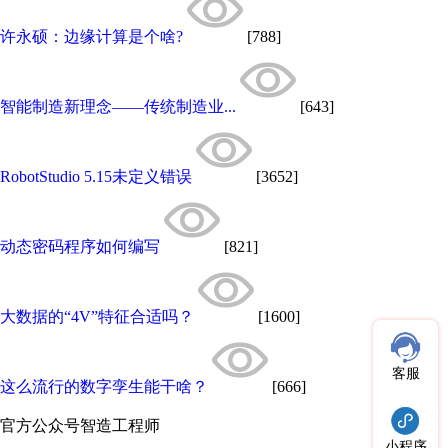
许永硕：边缘计算是个啥?
[788]
智能制造新理念——传统制造业...
[643]
RobotStudio 5.15未定义错误
[3652]
动态密码程序如何编写
[821]
大数据的“4V”特征合适吗？
[1600]
客服
这么流行的数字孪生能干啥？
[666]
官方公众号
智造工程师
小程序