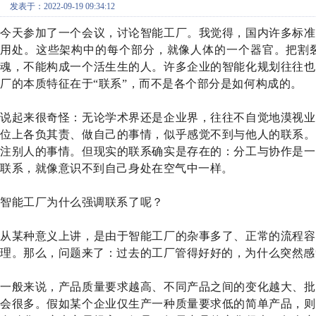
发表于：2022-09-19 09:34:12
今天参加了一个会议，讨论智能工厂。我觉得，国内许多标准
用处。这些架构中的每个部分，就像人体的一个器官。把割
魂，不能构成一个活生生的人。许多企业的智能化规划往往也
厂的本质特征在于“联系”，而不是各个部分是如何构成的。
说起来很奇怪：无论学术界还是企业界，往往不自觉地漠视业
位上各负其责、做自己的事情，似乎感觉不到与他人的联系。
注别人的事情。但现实的联系确实是存在的：分工与协作是一
联系，就像意识不到自己身处在空气中一样。
智能工厂为什么强调联系了呢？
从某种意义上讲，是由于智能工厂的杂事多了、正常的流程容
理。那么，问题来了：过去的工厂管得好好的，为什么突然感
一般来说，产品质量要求越高、不同产品之间的变化越大、批
会很多。假如某个企业仅生产一种质量要求低的简单产品，则