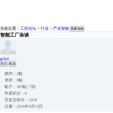
当前位置：
工控论坛
>
行业
>
产业智能
我要发帖
智能工厂杂谈
gchui
关注
私信
精华：2帖
求助：0帖
帖子：301帖 | 7回
年度积分：6
历史总积分：1018
注册：2016年9月13日