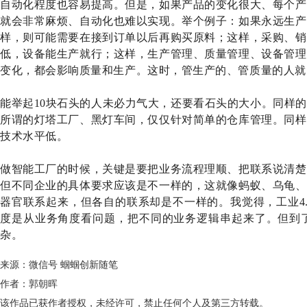
自动化程度也容易提高。但是，如果产品的变化很大、每个产
就会非常麻烦、自动化也难以实现。举个例子：如果永远生产
样，则可能需要在接到订单以后再购买原料；这样，采购、销
低，设备能生产就行；这样，生产管理、质量管理、设备管理
变化，都会影响质量和生产。这时，管生产的、管质量的人就
能举起10块石头的人未必力气大，还要看石头的大小。同样
所谓的灯塔工厂、黑灯车间，仅仅针对简单的仓库管理。同样
技术水平低。
做智能工厂的时候，关键是要把业务流程理顺、把联系说清楚
但不同企业的具体要求应该是不一样的，这就像蚂蚁、乌龟、
器官联系起来，但各自的联系却是不一样的。我觉得，工业4
度是从业务角度看问题，把不同的业务逻辑串起来了。但到
杂。
来源：微信号 蝈蝈创新随笔
作者：郭朝晖
该作品已获作者授权，未经许可，禁止任何个人及第三方转载。