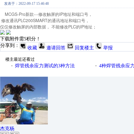
发表于：2022-09-17 15:46:48
MCGS-Pro新款---修改触屏的IP地址和端口号，
修改通讯PLC200SMART的通讯地址和端口号，
仅仅修改触屏的内部数据， 不能修改PLC的IP地址；
下载附件需5积分！
分享到：
收藏
邀请回答
回复楼主
举报
楼主最近还看过
焊管残余应力测试的3种方法
4种焊管残余应
·
·
杰克杨