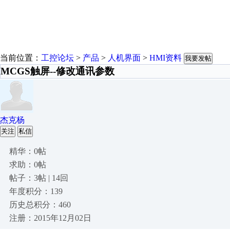
当前位置：
工控论坛
>
产品
>
人机界面
>
HMI资料
我要发帖
MCGS触屏--修改通讯参数
杰克杨
关注
私信
精华：0帖
求助：0帖
帖子：3帖 | 14回
年度积分：139
历史总积分：460
注册：2015年12月02日