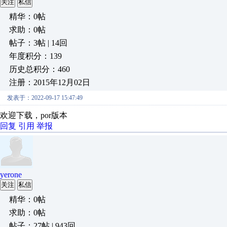
关注
私信
精华：0帖
求助：0帖
帖子：3帖 | 14回
年度积分：139
历史总积分：460
注册：2015年12月02日
发表于：2022-09-17 15:47:49
欢迎下载，por版本
回复
引用
举报
yerone
关注
私信
精华：0帖
求助：0帖
帖子：27帖 | 943回