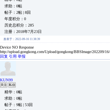
求助：0帖
帖子：2帖 | 8回
年度积分：0
历史总积分：285
注册：2018年7月23日
发表于：2022-09-16 11:38:39
Device NO Response
http://upload.gongkong.com/Upload/gongkong/BBSImage/202209/1
回复
引用
举报
KUN99
关注
私信
精华：0帖
求助：0帖
帖子：9帖 | 53回