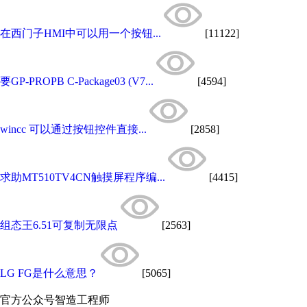
在西门子HMI中可以用一个按钮...
[11122]
要GP-PROPB C-Package03 (V7...
[4594]
wincc 可以通过按钮控件直接...
[2858]
求助MT510TV4CN触摸屏程序编...
[4415]
组态王6.51可复制无限点
[2563]
LG FG是什么意思？
[5065]
官方公众号
智造工程师