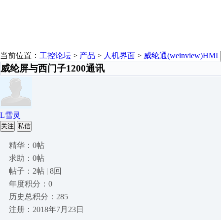
当前位置：
工控论坛
>
产品
>
人机界面
>
威纶通(weinview)HMI
威纶屏与西门子1200通讯
L雪灵
关注
私信
精华：0帖
求助：0帖
帖子：2帖 | 8回
年度积分：0
历史总积分：285
注册：2018年7月23日