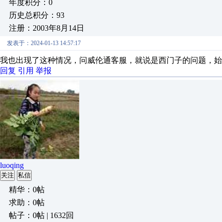
年度积分：0
历史总积分：93
注册：2003年8月14日
发表于：2024-01-13 14:57:17
我也出现了这种情况，问威伦通客服，就说是西门子的问题，始
回复
引用
举报
luoqing
关注
私信
精华：0帖
求助：0帖
帖子：0帖 | 1632回