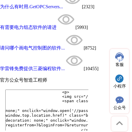
为什么有时用.GetOPCServers...
[2323]
有需要电力组态软件的请进
[5993]
请问哪个画电气控制图的软件...
[8752]
客服
学雷锋免费提供三菱编程软件...
[10455]
官方公众号
智造工程师
小程序
公众号