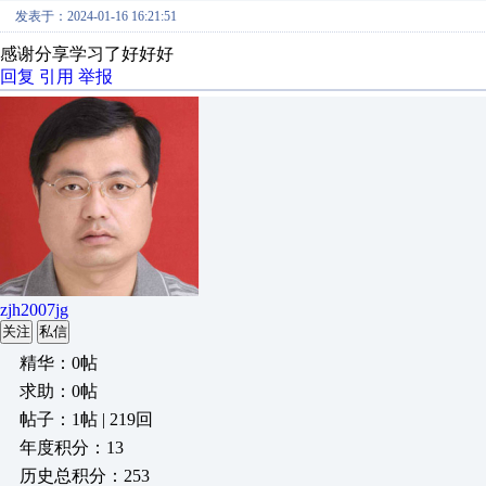
发表于：2024-01-16 16:21:51
感谢分享学习了好好好
回复
引用
举报
zjh2007jg
关注
私信
精华：0帖
求助：0帖
帖子：1帖 | 219回
年度积分：13
历史总积分：253