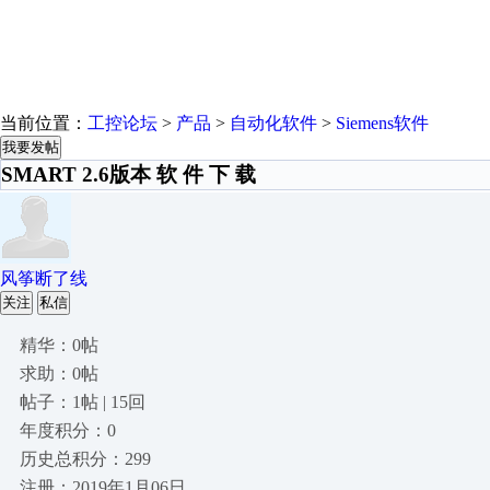
当前位置：
工控论坛
>
产品
>
自动化软件
>
Siemens软件
我要发帖
SMART 2.6版本 软 件 下 载
风筝断了线
关注
私信
精华：0帖
求助：0帖
帖子：1帖 | 15回
年度积分：0
历史总积分：299
注册：2019年1月06日