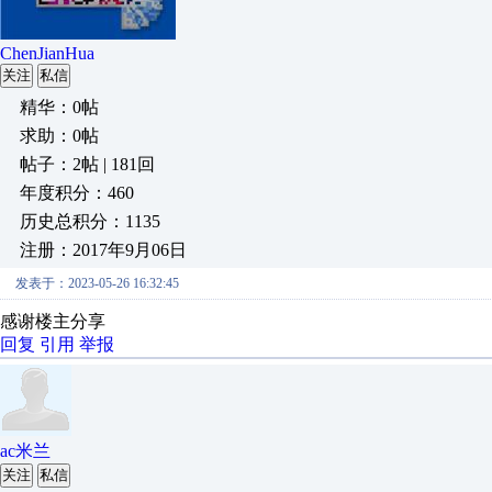
ChenJianHua
关注
私信
精华：0帖
求助：0帖
帖子：2帖 | 181回
年度积分：460
历史总积分：1135
注册：2017年9月06日
发表于：2023-05-26 16:32:45
感谢楼主分享
回复
引用
举报
ac米兰
关注
私信