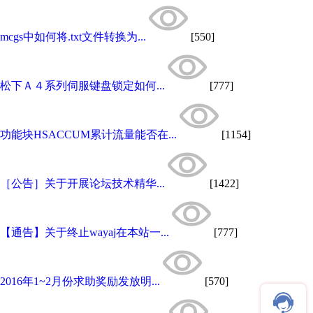
mcgs中如何将.txt文件转换为...
[550]
松下Ａ４系列伺服键盘锁定如何...
[777]
功能块HSACCUM累计流量能否在...
[1154]
［公告］关于开展论坛技术精华...
[1422]
【通告】关于终止wayaj在本站一...
[777]
2016年1~2月份求助奖励发放明...
[570]