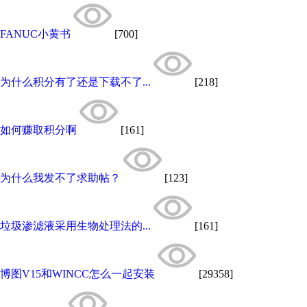
FANUC小黄书
[700]
为什么积分有了还是下载不了...
[218]
如何赚取积分啊
[161]
为什么我发不了求助帖？
[123]
垃圾渗滤液采用生物处理法的...
[161]
博图V15和WINCC怎么一起安装
[29358]