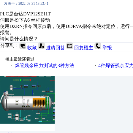
发表于：2022-08-31 13:53:41
PLC是台达DVP12SE11T
伺服是松下A6 丝杆传动
使用DZRN指令回原点后，使用DDRVA指令来绝对定位，运
报警。
请问是什么情况？
分享到：
收藏
邀请回答
回复楼主
举报
楼主最近还看过
焊管残余应力测试的3种方法
4种焊管残余应
·
·