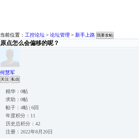
当前位置：
工控论坛
>
论坛管理
>
新手上路
我要发帖
原点怎么会偏移的呢？
何慧军
关注
私信
精华：0帖
求助：0帖
帖子：4帖 | 6回
年度积分：11
历史总积分：42
注册：2022年8月20日