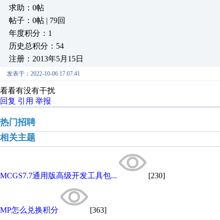
求助：0帖
帖子：0帖 | 79回
年度积分：1
历史总积分：54
注册：2013年5月15日
发表于：2022-10-06 17:07:41
看看有没有干扰
回复
引用
举报
热门招聘
相关主题
MCGS7.7通用版高级开发工具包...
[230]
MP怎么兑换积分
[363]