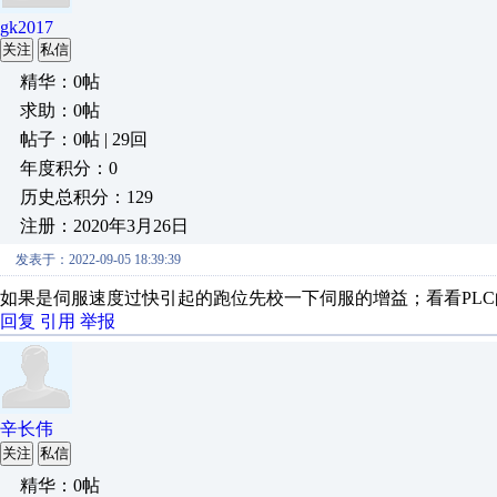
gk2017
关注
私信
精华：0帖
求助：0帖
帖子：0帖 | 29回
年度积分：0
历史总积分：129
注册：2020年3月26日
发表于：2022-09-05 18:39:39
如果是伺服速度过快引起的跑位先校一下伺服的增益；看看PLC
回复
引用
举报
辛长伟
关注
私信
精华：0帖