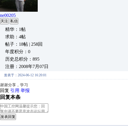
ne00205
关注
私信
精华：1帖
求助：4帖
帖子：18帖 | 258回
年度积分：0
历史总积分：895
注册：2008年7月07日
发表于：2024-06-12 16:20:01
谢谢分享，学习
回复
引用
举报
回复本条
发表回复