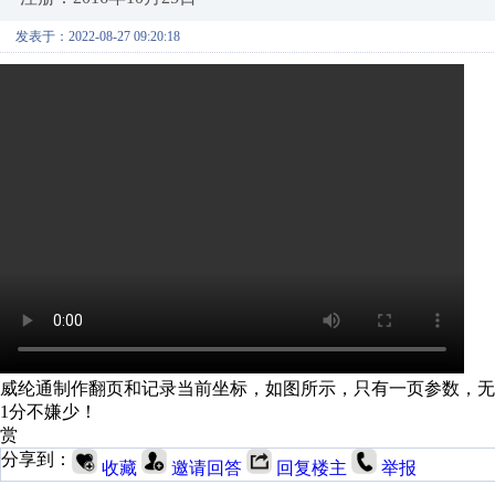
发表于：2022-08-27 09:20:18
威纶通制作翻页和记录当前坐标，如图所示，只有一页参数，无
1分不嫌少！
赏
分享到：
收藏
邀请回答
回复楼主
举报