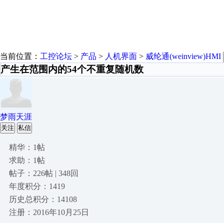
当前位置：
工控论坛
>
产品
>
人机界面
>
威纶通(weinview)HMI
产生在范围内的54个不重复随机数
梦雨天涯
关注
私信
精华：1帖
求助：1帖
帖子：226帖 | 348回
年度积分：1419
历史总积分：14108
注册：2016年10月25日