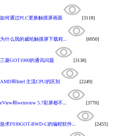
如何通过PLC更换触摸屏画面
[3118]
为什么我的威纶触摸屏下载程...
[6950]
三菱GOT1000的通讯问题
[3138]
AMD和Intel 主流CPU的区别
[2249]
eView和weinview 5.7彩屏都不...
[3770]
急求F930GOT-BWD-C的编程软件...
[2455]