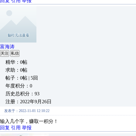
回复
引用
举报
富海涛
关注
私信
精华：0帖
求助：0帖
帖子：0帖 | 5回
年度积分：0
历史总积分：93
注册：2022年9月26日
发表于：2022-11-01 12:10:22
输入几个字，赚取一积分！
回复
引用
举报