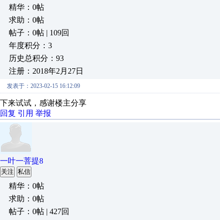
精华：0帖
求助：0帖
帖子：0帖 | 109回
年度积分：3
历史总积分：93
注册：2018年2月27日
发表于：2023-02-15 16:12:09
下来试试，感谢楼主分享
回复
引用
举报
一叶一菩提8
关注
私信
精华：0帖
求助：0帖
帖子：0帖 | 427回