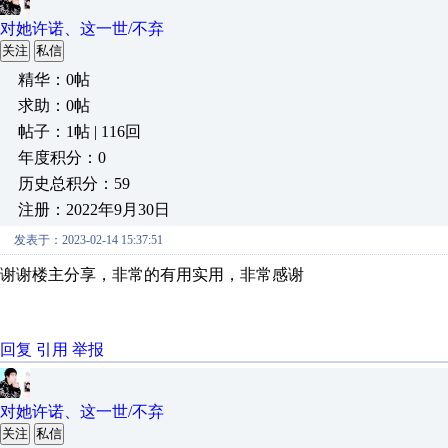
对她许诺、这一世/不弃
关注
私信
精华：0帖
求助：0帖
帖子：1帖 | 116回
年度积分：0
历史总积分：59
注册：2022年9月30日
发表于：2023-02-14 15:37:51
谢谢楼主分享，非常的有用实用，非常感谢
回复
引用
举报
对她许诺、这一世/不弃
关注
私信