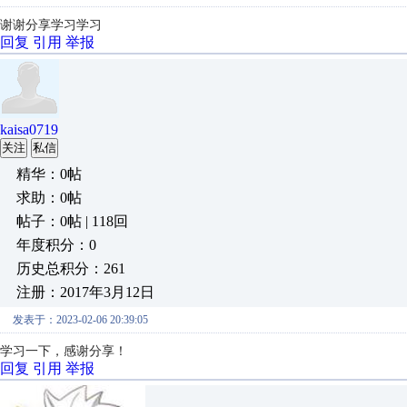
谢谢分享学习学习
回复
引用
举报
kaisa0719
关注
私信
精华：0帖
求助：0帖
帖子：0帖 | 118回
年度积分：0
历史总积分：261
注册：2017年3月12日
发表于：2023-02-06 20:39:05
学习一下，感谢分享！
回复
引用
举报