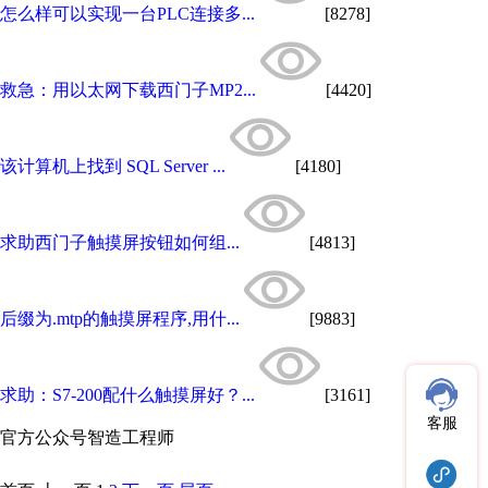
怎么样可以实现一台PLC连接多...
[8278]
救急：用以太网下载西门子MP2...
[4420]
该计算机上找到 SQL Server ...
[4180]
求助西门子触摸屏按钮如何组...
[4813]
后缀为.mtp的触摸屏程序,用什...
[9883]
求助：S7-200配什么触摸屏好？...
[3161]
客服
官方公众号
智造工程师