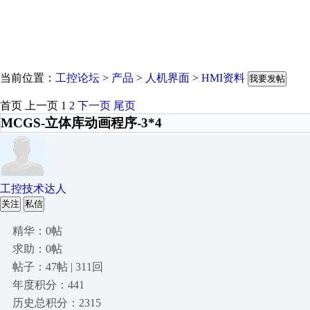
当前位置：
工控论坛
>
产品
>
人机界面
>
HMI资料
我要发帖
首页
上一页
1
2
下一页
尾页
MCGS-立体库动画程序-3*4
工控技术达人
关注
私信
精华：0帖
求助：0帖
帖子：47帖 | 311回
年度积分：441
历史总积分：2315