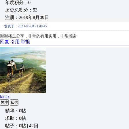
年度积分：0
历史总积分：53
注册：2019年8月09日
发表于：2023-06-08 21:48:45
谢谢楼主分享，非常的有用实用，非常感谢
回复
引用
举报
kksix
关注
私信
精华：0帖
求助：0帖
帖子：0帖 | 42回