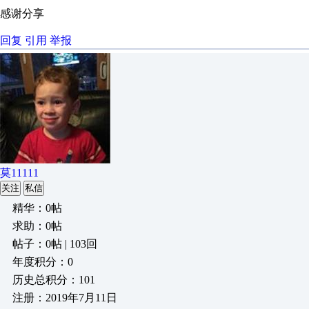
感谢分享
回复
引用
举报
莫11111
关注
私信
精华：0帖
求助：0帖
帖子：0帖 | 103回
年度积分：0
历史总积分：101
注册：2019年7月11日