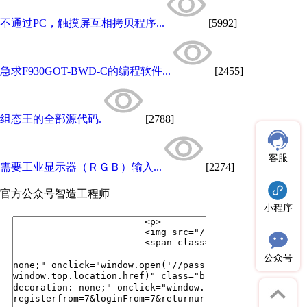
不通过PC，触摸屏互相拷贝程序...
[5992]
急求F930GOT-BWD-C的编程软件...
[2455]
组态王的全部源代码.
[2788]
客服
需要工业显示器（ＲＧＢ）输入...
[2274]
官方公众号
智造工程师
小程序
公众号