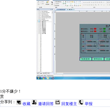
1分不嫌少！
赏
分享到：
收藏
邀请回答
回复楼主
举报