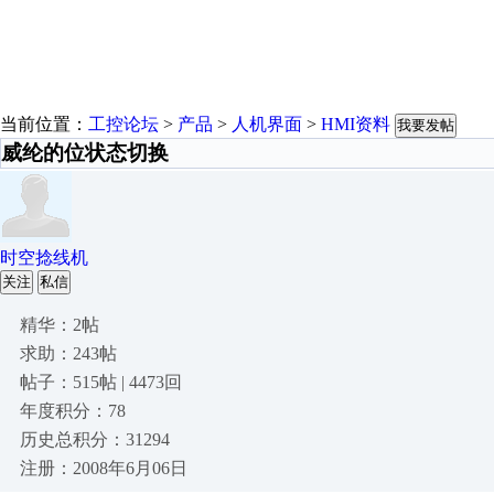
当前位置：
工控论坛
>
产品
>
人机界面
>
HMI资料
我要发帖
威纶的位状态切换
时空捻线机
关注
私信
精华：2帖
求助：243帖
帖子：515帖 | 4473回
年度积分：78
历史总积分：31294
注册：2008年6月06日