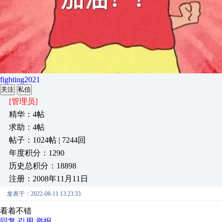
fighting2021
关注
私信
[管理员]
精华：4帖
求助：4帖
帖子：1024帖 | 7244回
年度积分：1290
历史总积分：18898
注册：2008年11月11日
发表于：2022-08-11 13:23:33
看着不错
回复
引用
举报