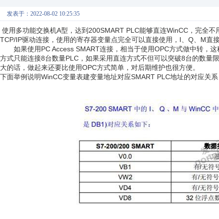
发表于：2022-08-02 10:25:35
使用多功能交换机A型，达到200SMART PLC能够直连WinCC，完全不用通
TCP/IP驱动连接，使用的寄存器变量点完全可以直接使用，I、Q、M直
如果使用PC Access SMART连接，相当于使用OPC方式做中
方式只能连接8台数量PLC，如果采用直连方式不但可以突破8台的数量
大的话，做起来还要比使用OPC方式简单，对后期维护也很方便。
下面举例说明WinCC变量表建变量地址对应SMART PLC地址的对应关系