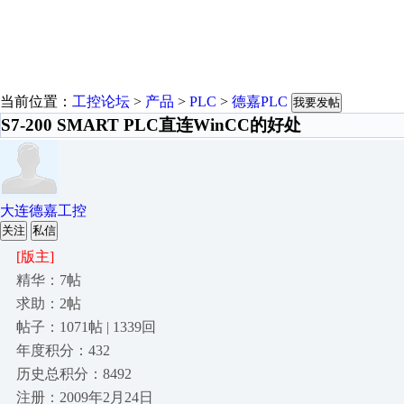
当前位置：
工控论坛
>
产品
>
PLC
>
德嘉PLC
我要发帖
S7-200 SMART PLC直连WinCC的好处
大连德嘉工控
关注
私信
[版主]
精华：7帖
求助：2帖
帖子：1071帖 | 1339回
年度积分：432
历史总积分：8492
注册：2009年2月24日