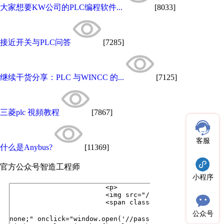
大家想要KW公司的PLC编程软件...
[8033]
接近开关与PLC问答
[7285]
继续干货分享：PLC 与WINCC 的...
[7125]
三菱plc 視頻教程
[7867]
客服
什么是Anybus?
[11369]
官方公众号
智造工程师
小程序
公众号