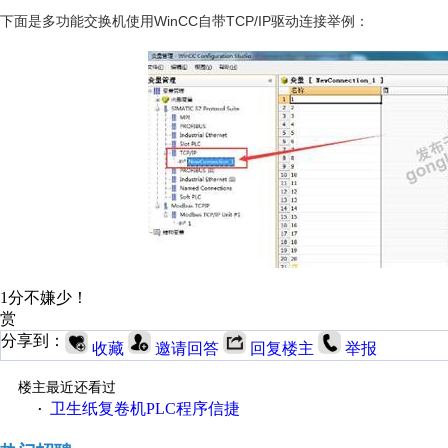
下面是多功能交换机使用WinCC自带TCP/IP驱动连接举例：
1分不嫌少！
赏
分享到：
收藏
邀请回答
回复楼主
举报
楼主最近还看过
卫生纸复卷机PLC程序信捷
·