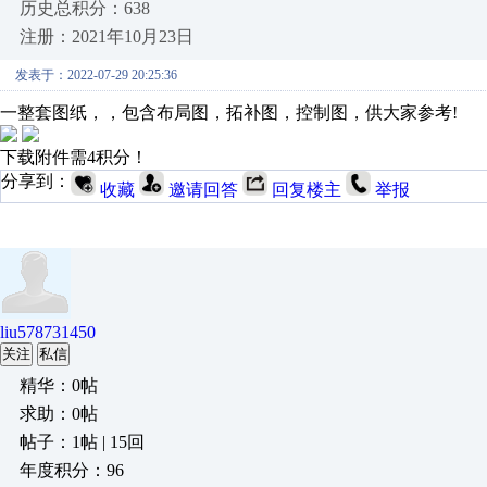
历史总积分：638
注册：2021年10月23日
发表于：2022-07-29 20:25:36
一整套图纸，，包含布局图，拓补图，控制图，供大家参考!
下载附件需4积分！
分享到：
收藏
邀请回答
回复楼主
举报
liu578731450
关注
私信
精华：0帖
求助：0帖
帖子：1帖 | 15回
年度积分：96