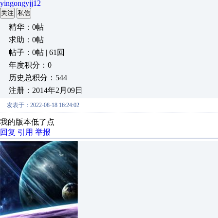
yingongyjj12
关注
私信
精华：0帖
求助：0帖
帖子：0帖 | 61回
年度积分：0
历史总积分：544
注册：2014年2月09日
发表于：2022-08-18 16:24:02
我的版本低了点
回复
引用
举报