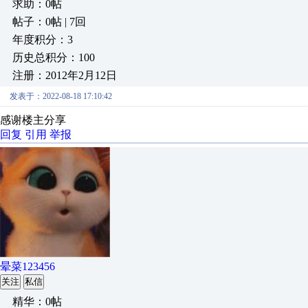
求助：0帖
帖子：0帖 | 7回
年度积分：3
历史总积分：100
注册：2012年2月12日
发表于：2022-08-18 17:10:42
感谢楼主分享
回复
引用
举报
晕菜123456
关注
私信
精华：0帖