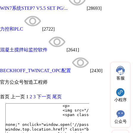
WIN7系统STEP7 V5.5 SET PG/...
[28693]
力控和PLC
[2722]
混凝土搅拌站监控软件
[2641]
BECKHOFF_TWINCAT_OPC配置
[2430]
客服
官方公众号
智造工程师
首页
上一页
1
2
3
下一页
尾页
小程序
公众号