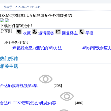
发表于：2022-07-26 16:03:45
DXMC控制器LUA多群组多任务功能介绍
下载附件需0积分！
分享到：
收藏
邀请回答
回复楼主
举报
楼主最近还看过
焊管残余应力测试的3种方法
4种焊管残余应
·
·
热门招聘
相关主题
台达触摸屏视频第4集
[208]
台达PLCES2密码怎么<此处内容...
[486]