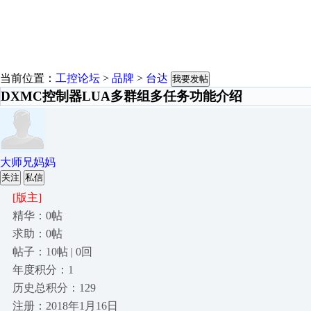
当前位置：
工控论坛
>
品牌
>
台达
我要发帖
DXMC控制器LUA多群组多任务功能介绍
大师兄妈妈
关注
私信
[版主]
精华：0帖
求助：0帖
帖子：10帖 | 0回
年度积分：1
历史总积分：129
注册：2018年1月16日