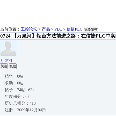
当前位置：
工控论坛
>
产品
>
PLC
>
信捷PLC
我要发帖
0724 【万泉河】烟台方法前进之路：在信捷PLC中实
万泉河
关注
私信
精华：0帖
求助：0帖
帖子：74帖 | 62回
年度积分：67
历史总积分：413
注册：2009年12月04日