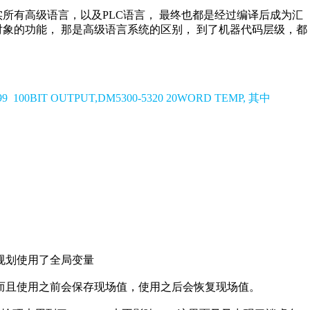
实所有高级语言，以及
PLC
语言，
最终也都是经过编译后成为汇
对象的功能，
那是高级语言系统的区别，
到了机器代码层级，都
99
100BIT OUTPUT,DM5300-5320 20WORD TEMP,
其中
规划使用了全局变量
而且使用之前会保存现场值，使用之后会恢复现场值。