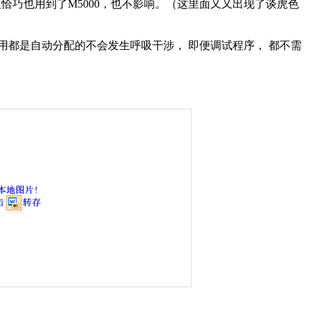
人恰巧也用到了
M5000
，也不影响。（这里面又又出现了谈虎色
用都是自动分配的不会发生呼吸干涉，
即便调试程序，
都不需