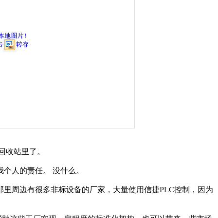
回收站里了。
我个人的责任。
没什么。
那里周边有很多非标设备的厂家，大量使用信捷
PLC
控制，因为