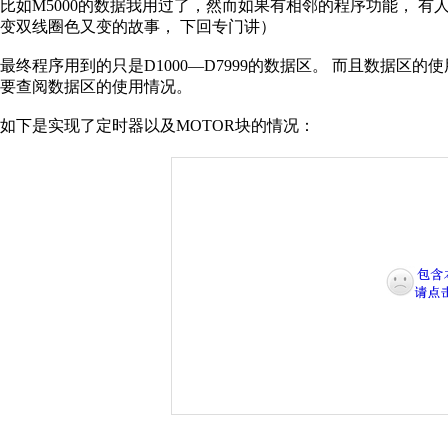
比如
M5000
的数据我用过了，然而如果有相邻的程序功能，
有
变双线圈色又变的故事，
下回专门讲）
最终程序用到的只是
D1000—D7999
的数据区。
而且数据区的使
要查阅数据区的使用情况。
如下是实现了定时器以及
MOTOR
块的情况：