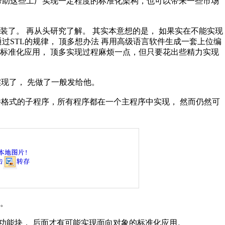
帮助这些工厂实现一定程度的标准化架构，也可以带来一些市场
装了。
再从头研究了解。
其实本意想的是，
如果实在不能实现
通过
STL
的规律，
顶多想办法
再用高级语言软件生成一套上位编
标准化应用，
顶多实现过程麻烦一点，但只要花出些精力实现
实现了，
先做了一般发给他。
件格式的子程序，所有程序都在一个主程序中实现，
然而仍然可
。
功能块，
后面才有可能实现面向对象的标准化应用。