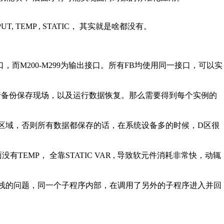
UT, TEMP , STATIC
，
其实就是啥都没有。
口，而
M200-M299
为输出接口。所有
FB
均使用同一接口，可以实
行备份保存现场，以及运行数据恢复。那么需要得到每个实例的
区域，否则所有数据都保存的话，在系统设备多的时候，
D
区很
面没有
TEMP
，
全靠
STATIC VAR ,
导致软元件消耗非常快，动辄
栈的问题，同一个子程序内部，在调用了另外的子程序进入并回