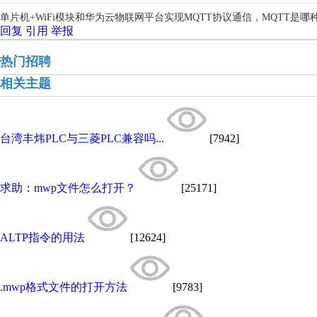
单片机+WiFi模块和华为云物联网平台实现MQTT协议通信，
MQTT是哪
回复
引用
举报
热门招聘
相关主题
台湾丰炜PLC与三菱PLC兼容吗...
[7942]
求助：mwp文件怎么打开？
[25171]
ALTP指令的用法
[12624]
.mwp格式文件的打开方法
[9783]