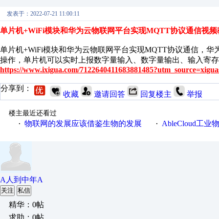
发表于：2022-07-21 11:00:11
单片机+WiFi模块和华为云物联网平台实现MQTT协议通信视频
单片机+WiFi模块和华为云物联网平台实现MQTT协议通信
操作，单片机可以实时上报数字量输入、数字量输出、输入寄存
https://www.ixigua.com/7122640411683881485?utm_source=xigua
分享到：
收藏
邀请回答
回复楼主
举报
楼主最近还看过
物联网的发展应该借鉴生物的发展
AbleCloud工业物
·
·
A人到中年A
关注
私信
精华：0帖
求助：0帖