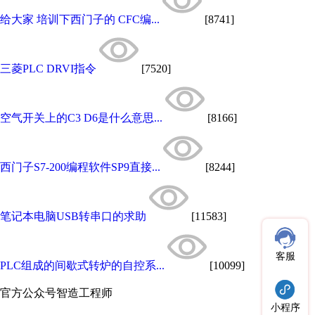
给大家 培训下西门子的 CFC编...
[8741]
三菱PLC DRVI指令
[7520]
空气开关上的C3 D6是什么意思...
[8166]
西门子S7-200编程软件SP9直接...
[8244]
笔记本电脑USB转串口的求助
[11583]
客服
PLC组成的间歇式转炉的自控系...
[10099]
官方公众号
智造工程师
小程序