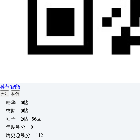
科节智能
关注
私信
精华：0帖
求助：0帖
帖子：2帖 | 56回
年度积分：0
历史总积分：112