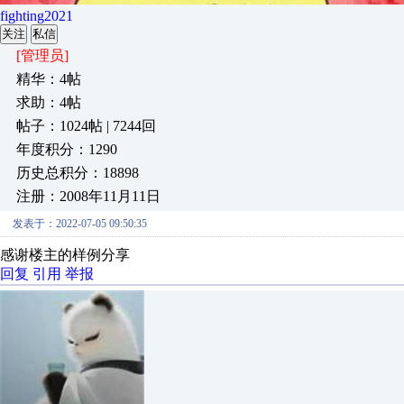
fighting2021
关注
私信
[管理员]
精华：4帖
求助：4帖
帖子：1024帖 | 7244回
年度积分：1290
历史总积分：18898
注册：2008年11月11日
发表于：2022-07-05 09:50:35
感谢楼主的样例分享
回复
引用
举报