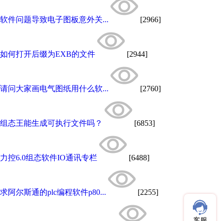
软件问题导致电子图板意外关...
[2966]
如何打开后缀为EXB的文件
[2944]
请问大家画电气图纸用什么软...
[2760]
组态王能生成可执行文件吗？
[6853]
力控6.0组态软件IO通讯专栏
[6488]
求阿尔斯通的plc编程软件p80...
[2255]
客服