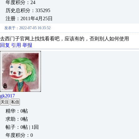
年度积分：24
历史总积分：335295
注册：2011年4月25日
发表于：2022-07-05 16:35:52
去西门子官网上找找看看吧，应该有的，否则别人如何使用
回复
引用
举报
gk2017
关注
私信
精华：0帖
求助：0帖
帖子：0帖 | 1回
年度积分：0