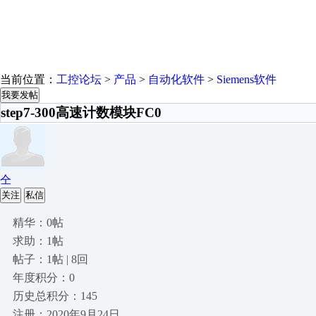
当前位置：
工控论坛
>
产品
>
自动化软件
>
Siemens软件
我要发帖
step7-300高速计数模块FC0
仝
关注
私信
精华：0帖
求助：1帖
帖子：1帖 | 8回
年度积分：0
历史总积分：145
注册：2020年9月24日