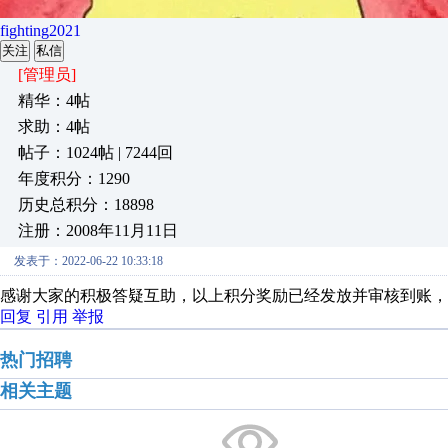
fighting2021
关注
私信
[管理员]
精华：4帖
求助：4帖
帖子：1024帖 | 7244回
年度积分：1290
历史总积分：18898
注册：2008年11月11日
发表于：2022-06-22 10:33:18
感谢大家的积极答疑互助，以上积分奖励已经发放并审核到账，
回复
引用
举报
热门招聘
相关主题