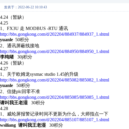
发表于：2022-06-22 10:10:43
4.24（暂缺）
4.25
1、FX3U 走 MODBUS -RTU 通讯
http://bbs.gongkong.com/d/202204/884937/884937_1.shtml
yuanle
50积分
2、通讯屏蔽线接地
http://bbs.gongkong.com/d/202204/884950/884950_1.shtml
李纯绪
30j积分
4.26（暂缺）
4.27
1、关于欧姆龙sysmac studio 1.45的升级
http://bbs.gongkong.com/d/202204/885082/885082_1.shtml
yuanle
50积分
2、 信捷plc回零不准
http://bbs.gongkong.com/d/202204/885085/885085_1.shtml
请叫我王老湿
30积分
4.28
1、威纶屏报警记录时间不更新为什么，大师指点一下
http://bbs.gongkong.com/d/202204/885107/885107_1.shtml
wsiliang 请叫我王老湿
30积分