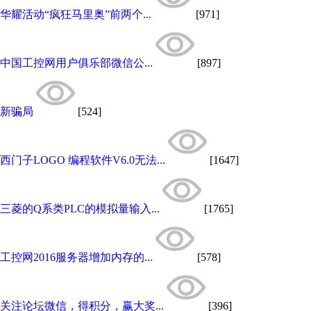
华耀活动“疯狂马里奥”前两个...
[971]
中国工控网用户俱乐部微信公...
[897]
新骗局
[524]
西门子LOGO 编程软件V6.0无法...
[1647]
三菱的Q系类PLC的模拟量输入...
[1765]
工控网2016服务器增加内存的...
[578]
关注论坛微信，得积分，赢大奖...
[396]