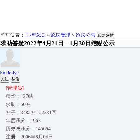
当前位置：
工控论坛
>
论坛管理
>
论坛公告
我要发帖
求助答疑2022年4月24日—4月30日结贴公示
Smile-lyc
关注
私信
[管理员]
精华：127帖
求助：50帖
帖子：3482帖 | 22331回
年度积分：1963
历史总积分：145694
注册：2006年8月04日