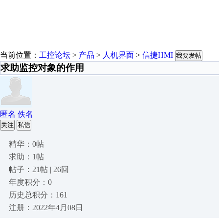
当前位置：
工控论坛
>
产品
>
人机界面
>
信捷HMI
我要发帖
求助监控对象的作用
匿名 佚名
关注
私信
精华：0帖
求助：1帖
帖子：21帖 | 26回
年度积分：0
历史总积分：161
注册：2022年4月08日