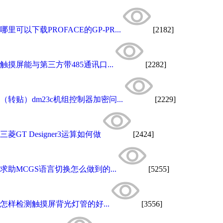
哪里可以下载PROFACE的GP-PR...
[2182]
触摸屏能与第三方带485通讯口...
[2282]
（转贴）dm23c机组控制器加密问...
[2229]
三菱GT Designer3运算如何做
[2424]
求助MCGS语言切换怎么做到的...
[5255]
怎样检测触摸屏背光灯管的好...
[3556]