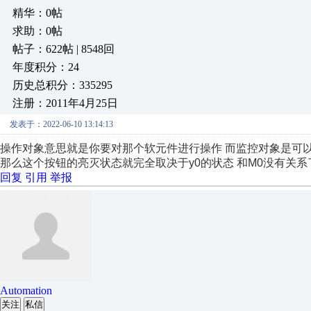
精华：0帖
求助：0帖
帖子：622帖 | 8548回
年度积分：24
历史总积分：335295
注册：2011年4月25日
发表于：2022-06-10 13:14:13
操作对象意思就是你要对那个软元件进行操作 而监控对象是可以
那么这个按钮的亮灭状态就完全取决于y0的状态 和M0没有关系
回复
引用
举报
Automation
关注
私信