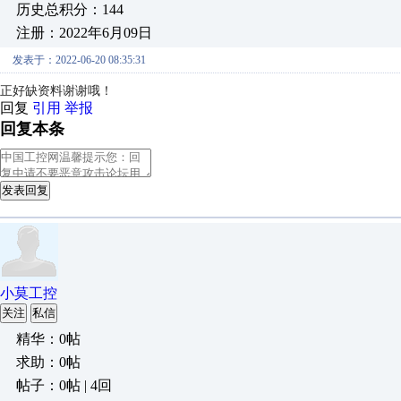
历史总积分：144
注册：2022年6月09日
发表于：2022-06-20 08:35:31
正好缺资料谢谢哦！
回复
引用
举报
回复本条
发表回复
小莫工控
关注
私信
精华：0帖
求助：0帖
帖子：0帖 | 4回