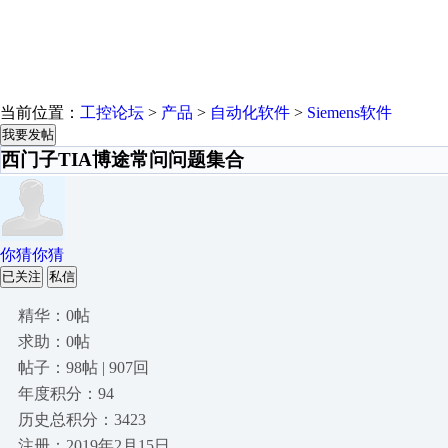
当前位置：
工控论坛
>
产品
>
自动化软件
>
Siemens软件
我要发帖
西门子TIA博途常问问题集合
你猜你猜
已关注
私信
精华：0帖
求助：0帖
帖子：98帖 | 907回
年度积分：94
历史总积分：3423
注册：2019年2月15日