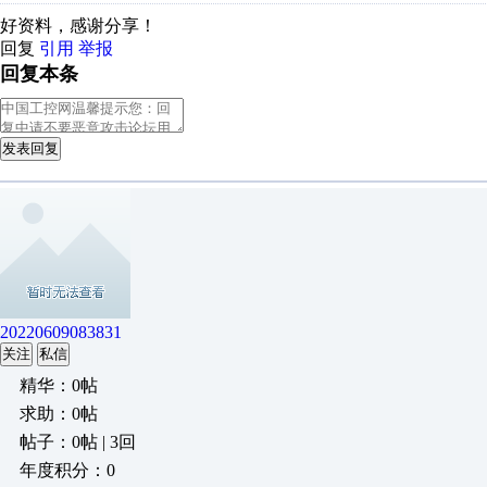
好资料，感谢分享！
回复
引用
举报
回复本条
发表回复
20220609083831
关注
私信
精华：0帖
求助：0帖
帖子：0帖 | 3回
年度积分：0