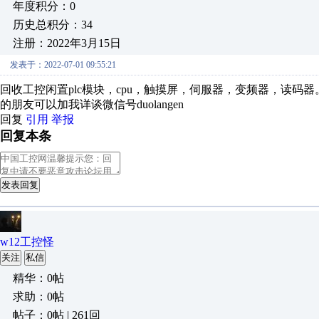
年度积分：0
历史总积分：34
注册：2022年3月15日
发表于：2022-07-01 09:55:21
回收工控闲置plc模块，cpu，触摸屏，伺服器，变频器，读码
的朋友可以加我详谈微信号duolangen
回复
引用
举报
回复本条
发表回复
w12工控怪
关注
私信
精华：0帖
求助：0帖
帖子：0帖 | 261回