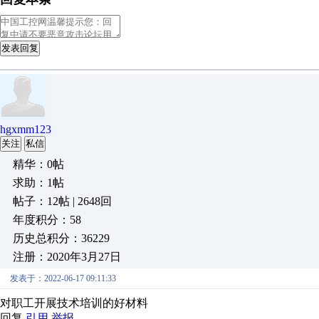
发表回复
hgxmm123
关注
私信
精华：0帖
求助：1帖
帖子：12帖 | 2648回
年度积分：58
历史总积分：36229
注册：2020年3月27日
发表于：2022-06-17 09:11:33
对职工开展技术培训的好材料
回复
引用
举报