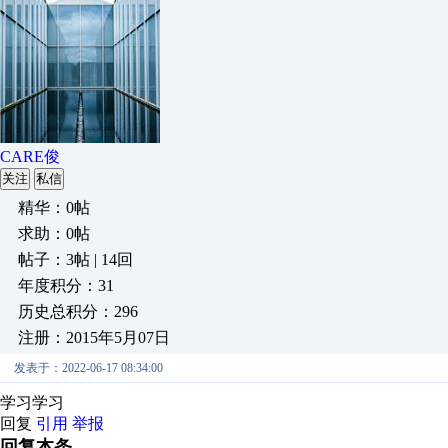
CARE俊
关注
私信
精华：0帖
求助：0帖
帖子：3帖 | 14回
年度积分：31
历史总积分：296
注册：2015年5月07日
发表于：2022-06-17 08:34:00
学习学习
回复
引用
举报
回复本条