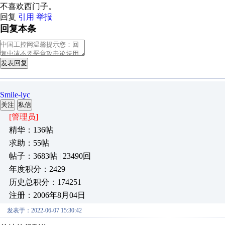
不喜欢西门子。
回复
引用
举报
回复本条
发表回复
Smile-lyc
关注
私信
[管理员]
精华：136帖
求助：55帖
帖子：3683帖 | 23490回
年度积分：2429
历史总积分：174251
注册：2006年8月04日
发表于：2022-06-07 15:30:42