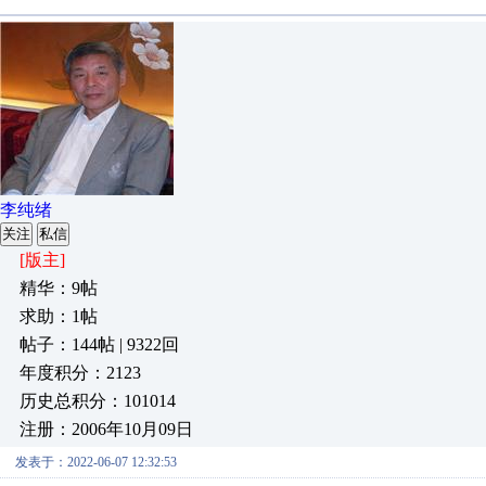
李纯绪
关注
私信
[版主]
精华：9帖
求助：1帖
帖子：144帖 | 9322回
年度积分：2123
历史总积分：101014
注册：2006年10月09日
发表于：2022-06-07 12:32:53