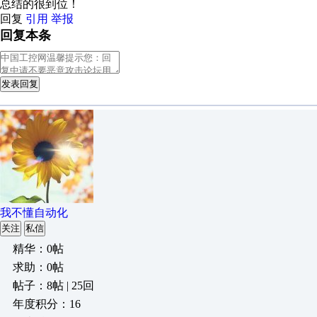
总结的很到位！
回复
引用
举报
回复本条
发表回复
我不懂自动化
关注
私信
精华：0帖
求助：0帖
帖子：8帖 | 25回
年度积分：16