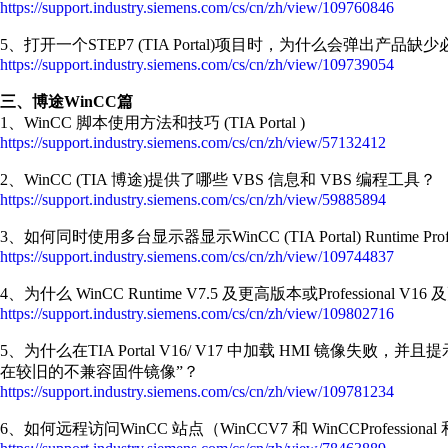
https://support.industry.siemens.com/cs/cn/zh/view/109760846
5、打开一个STEP7 (TIA Portal)项目时，为什么会弹出产品
https://support.industry.siemens.com/cs/cn/zh/view/109739054
三、博途WinCC篇
1、WinCC 脚本使用方法和技巧 (TIA Portal )
https://support.industry.siemens.com/cs/cn/zh/view/57132412
2、WinCC (TIA 博途)提供了哪些 VBS 信息和 VBS 编程工具？
https://support.industry.siemens.com/cs/cn/zh/view/59885894
3、如何同时使用多台显示器显示WinCC (TIA Portal) Runtime Prof
https://support.industry.siemens.com/cs/cn/zh/view/109744837
4、为什么 WinCC Runtime V7.5 及更高版本或Professio
https://support.industry.siemens.com/cs/cn/zh/view/109802716
5、为什么在TIA Portal V16/ V17 中加载 HMI 镜
在较旧的不兼容固件镜像”？
https://support.industry.siemens.com/cs/cn/zh/view/109781234
6、如何远程访问WinCC 站点（WinCCV7 和 WinCCProfessional 