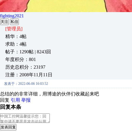
fighting2021
关注
私信
[管理员]
精华：4帖
求助：4帖
帖子：1290帖 | 8243回
年度积分：801
历史总积分：23197
注册：2008年11月11日
发表于：2022-06-06 16:03:52
总结的的非常详细，用博途的伙伴们收藏起来吧
回复
引用
举报
回复本条
发表回复