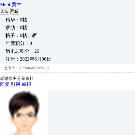
Merit-黄生
关注
私信
精华：0帖
求助：0帖
帖子：0帖 | 6回
年度积分：0
历史总积分：26
注册：2022年6月06日
发表于：2022-06-06 00:57:25
感谢楼主分享资料
回复
引用
举报