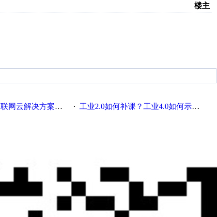
楼主
联网云解决方案实践及应用
工业2.0如何补课？工业4.0如何示范？
·