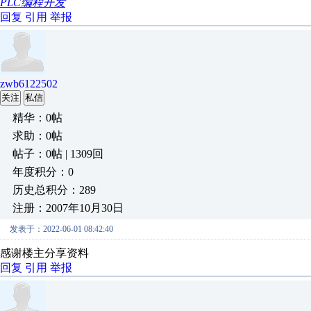
PLC编程开发
回复
引用
举报
zwb6122502
关注
私信
精华：0帖
求助：0帖
帖子：0帖 | 1309回
年度积分：0
历史总积分：289
注册：2007年10月30日
发表于：2022-06-01 08:42:40
感谢楼主分享资料
回复
引用
举报