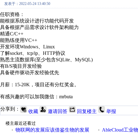
发表于：2022-05-24 13:40:50
任职资格：
能根据系统设计进行功能代码开发
具备根据产品需求设计软件架构能力
精通C/C++
能熟练使用VC++
开发环境Windows、Linux
了解socket、tcp/ip、HTTP协议
熟悉主流数据库(至少包含SQLite、MySQL)
有B/S项目开发经验
具备硬件驱动开发经验优先
月薪：15-20K，项目还有分红奖金。
有感兴趣的可以加我微信：mrbuta
分享到：
收藏
邀请回答
回复楼主
举报
楼主最近还看过
物联网的发展应该借鉴生物的发展
AbleCloud工业物
·
·