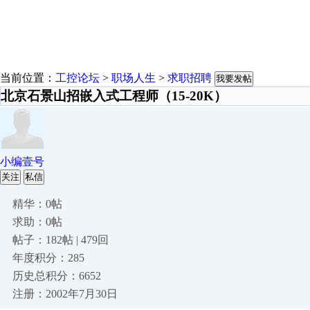
当前位置：
工控论坛
>
职场人生
>
求职招聘
我要发帖
北京石景山招嵌入式工程师（15-20K）
小编壹号
关注
私信
精华：0帖
求助：0帖
帖子：182帖 | 479回
年度积分：285
历史总积分：6652
注册：2002年7月30日