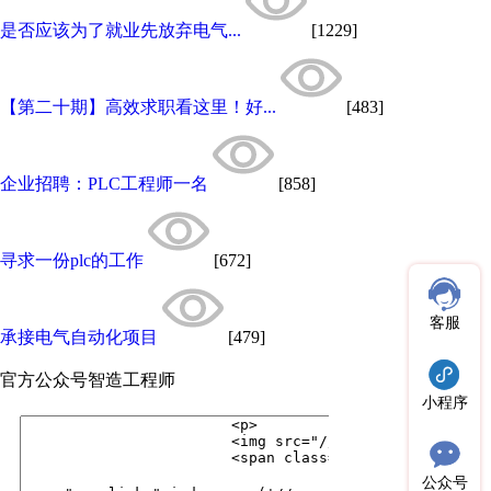
是否应该为了就业先放弃电气...
[1229]
【第二十期】高效求职看这里！好...
[483]
企业招聘：PLC工程师一名
[858]
寻求一份plc的工作
[672]
客服
承接电气自动化项目
[479]
官方公众号
智造工程师
小程序
公众号