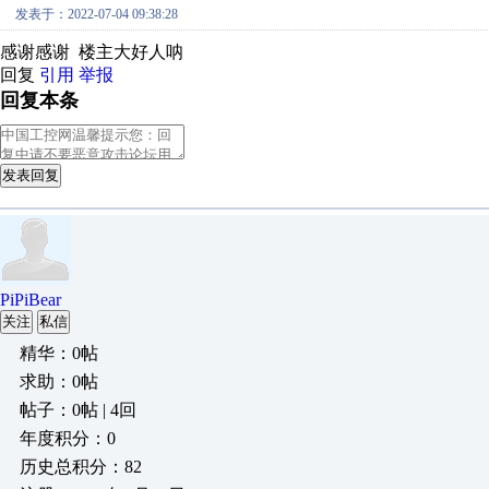
发表于：2022-07-04 09:38:28
感谢感谢 楼主大好人呐
回复
引用
举报
回复本条
发表回复
PiPiBear
关注
私信
精华：0帖
求助：0帖
帖子：0帖 | 4回
年度积分：0
历史总积分：82