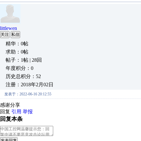
littlewen
关注
私信
精华：0帖
求助：0帖
帖子：1帖 | 28回
年度积分：0
历史总积分：52
注册：2018年2月02日
发表于：2022-06-16 20:12:55
感谢分享
回复
引用
举报
回复本条
发表回复