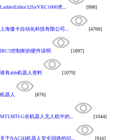
LadderEditor32forYRC1000求...
[998]
上海傲卡自动化科技有限公司...
[4760]
IRC5控制柜的硬件说明
[1897]
谁有abb机器人资料
[1079]
机器人
[876]
MTI,MTI-G在机器人无人机中的...
[1044]
关于NACHI机器人安全回路的问...
[916]