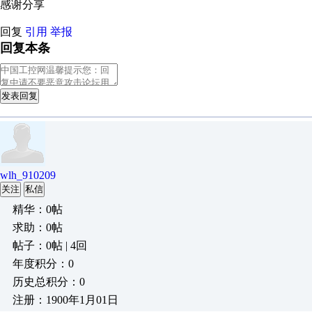
感谢分享
回复
引用
举报
回复本条
发表回复
wlh_910209
关注
私信
精华：0帖
求助：0帖
帖子：0帖 | 4回
年度积分：0
历史总积分：0
注册：1900年1月01日