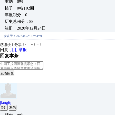
求助：0帖
帖子：0帖 | 92回
年度积分：0
历史总积分：88
注册：2020年12月24日
发表于：2022-09-23 15:54:59
感谢楼主分享！~！~！~！
回复
引用
举报
回复本条
发表回复
jiangfq
关注
私信