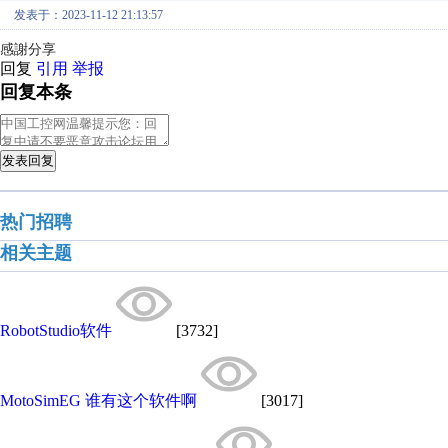
发表于：2023-11-12 21:13:57
感謝分享
回复
引用
举报
回复本条
发表回复
热门招聘
相关主题
RobotStudio软件
[3732]
MotoSimEG 谁有这个软件啊
[3017]