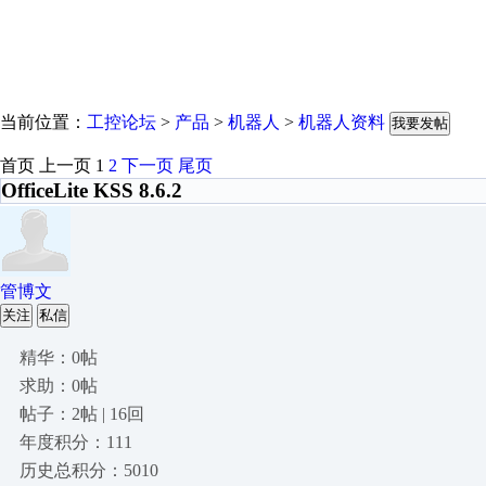
当前位置：
工控论坛
>
产品
>
机器人
>
机器人资料
我要发帖
首页
上一页
1
2
下一页
尾页
OfficeLite KSS 8.6.2
管博文
关注
私信
精华：0帖
求助：0帖
帖子：2帖 | 16回
年度积分：111
历史总积分：5010