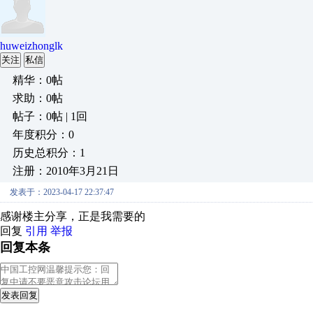
huweizhonglk
关注
私信
精华：0帖
求助：0帖
帖子：0帖 | 1回
年度积分：0
历史总积分：1
注册：2010年3月21日
发表于：2023-04-17 22:37:47
感谢楼主分享，正是我需要的
回复
引用
举报
回复本条
发表回复