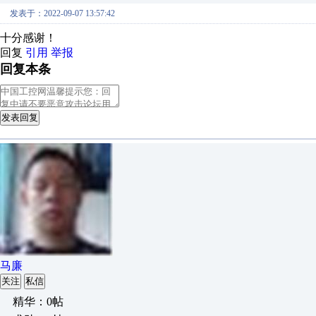
发表于：2022-09-07 13:57:42
十分感谢！
回复
引用
举报
回复本条
发表回复
马廉
关注
私信
精华：0帖