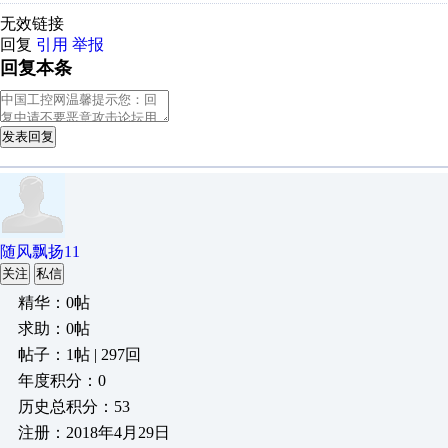
无效链接
回复
引用
举报
回复本条
发表回复
随风飘扬11
关注
私信
精华：0帖
求助：0帖
帖子：1帖 | 297回
年度积分：0
历史总积分：53
注册：2018年4月29日