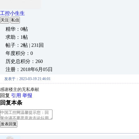
工控小生生
关注
私信
精华：0帖
求助：1帖
帖子：2帖 | 231回
年度积分：0
历史总积分：260
注册：2018年6月05日
发表于：2023-03-19 21:46:01
感谢楼主的无私奉献
回复
引用
举报
回复本条
发表回复