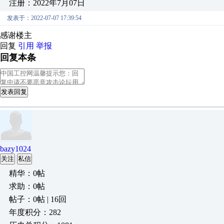
注册：2022年7月07日
发表于：2022-07-07 17:39:54
感谢楼主
回复
引用
举报
回复本条
发表回复
bazy1024
关注
私信
精华：0帖
求助：0帖
帖子：0帖 | 16回
年度积分：282