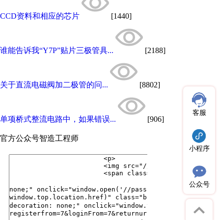
CCD资料和相应的芯片
[1440]
谁能告诉我“Y7P”贴片三极管具...
[2188]
关于直流电磁阀加二极管的问...
[8802]
客服
单项桥式整流电路中，如果错误...
[906]
官方公众号
智造工程师
小程序
公众号