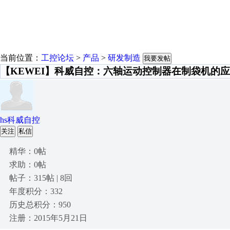
当前位置：
工控论坛
>
产品
>
研发制造
我要发帖
【KEWEI】科威自控：六轴运动控制器在制袋机的
hs科威自控
关注
私信
精华：0帖
求助：0帖
帖子：315帖 | 8回
年度积分：332
历史总积分：950
注册：2015年5月21日