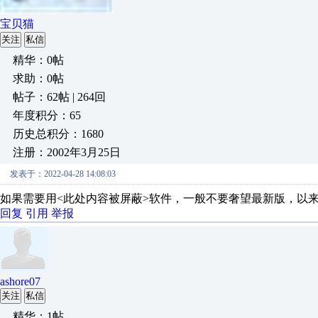
宝贝猫
关注
私信
精华：0帖
求助：0帖
帖子：62帖 | 264回
年度积分：65
历史总积分：1680
注册：2002年3月25日
发表于：2022-04-28 14:08:03
如果需要用<此处内容被屏蔽>软件，一般不要奢望最新版，以
回复
引用
举报
ashore07
关注
私信
精华：1帖