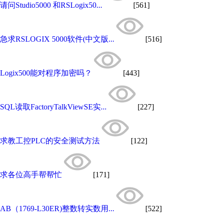
请问Studio5000 和RSLogix50...
[561]
急求RSLOGIX 5000软件(中文版...
[516]
Logix500能对程序加密吗？
[443]
SQL读取FactoryTalkViewSE实...
[227]
求教工控PLC的安全测试方法
[122]
求各位高手帮帮忙
[171]
AB（1769-L30ER)整数转实数用...
[522]