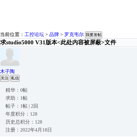
当前位置：
工控论坛
>
品牌
>
罗克韦尔
我要发帖
求 studio5000 V31版本<此处内容被屏蔽>文件
木子陶
关注
私信
精华：0帖
求助：1帖
帖子：1帖 | 2回
年度积分：128
历史总积分：128
注册：2022年4月18日