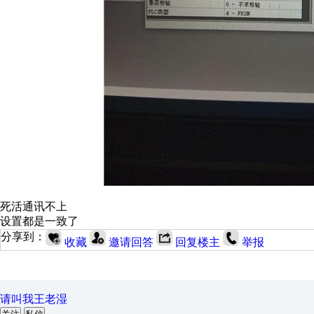
死活通讯不上
设置都是一致了
分享到：
收藏
邀请回答
回复楼主
举报
请叫我王老湿