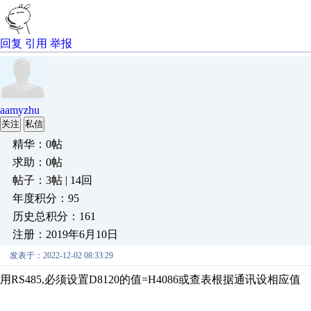
回复
引用
举报
aamyzhu
关注
私信
精华：0帖
求助：0帖
帖子：3帖 | 14回
年度积分：95
历史总积分：161
注册：2019年6月10日
发表于：2022-12-02 08:33:29
用RS485,必须设置
D8120的值=
H4086或查表根据通讯设相应值