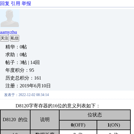
回复
引用
举报
aamyzhu
关注
私信
精华：0帖
求助：0帖
帖子：3帖 | 14回
年度积分：95
历史总积分：161
注册：2019年6月10日
发表于：2022-12-02 08:34:14
D8120
字寄存器的
16
位的意义列表如下：
位状态
D8120
的位
说明
0
(OFF)
1
(ON)