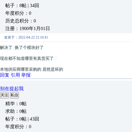
帖子：8帖 | 34回
年度积分：0
历史总积分：0
注册：1900年1月01日
发表于：2022-04-22 21:10:41
解决了 换了个模块好了
现在都不知道哪里有真货买了
本地供应商哪里采购的 居然是坏的
回复
引用
举报
别在提起我
关注
私信
精华：0帖
求助：0帖
帖子：0帖 | 43回
年度积分：0