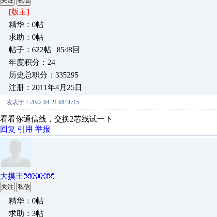
关注
私信
[版主]
精华：0帖
求助：0帖
帖子：622帖 | 8548回
年度积分：24
历史总积分：335295
注册：2011年4月25日
发表于：2022-04-21 08:38:15
看看你通信线，交换2芯线试一下
回复
引用
举报
大摸王👐👐👐👐
关注
私信
精华：0帖
求助：3帖