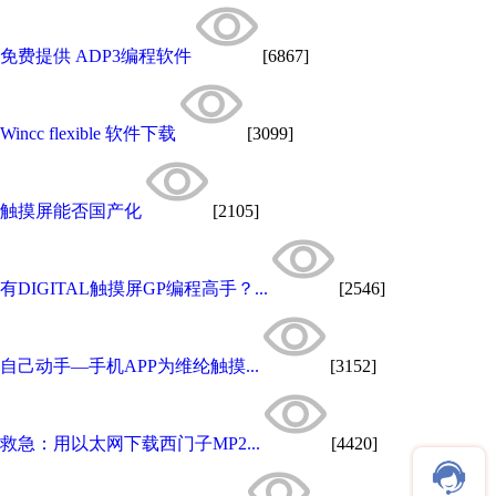
免费提供 ADP3编程软件
[6867]
Wincc flexible 软件下载
[3099]
触摸屏能否国产化
[2105]
有DIGITAL触摸屏GP编程高手？...
[2546]
自己动手—手机APP为维纶触摸...
[3152]
救急：用以太网下载西门子MP2...
[4420]