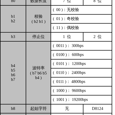
b0
数据长度
7
位
8
位
( 00 )
：无校验
b1
校验
( 01 )
：奇校验
b2
( b2 b1 )
( 11 )
：偶校验
b3
停止位
1
位
2
位
( 0011 )
：
300bps
( 0100 )
：
600bps
( 0101 )
：
1200bps
b4
波特率
b5
( 0110 )
：
2400bps
( b7 b6 b5
b6
b4 )
b7
( 0111 )
：
4800bps
( 1000 )
：
9600bps
( 1001 )
：
19200bps
b8
起始字符
无
D8124