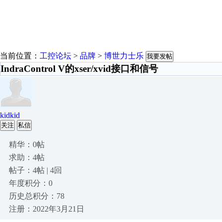
当前位置：
工控论坛
>
品牌
>
博世力士乐
我要发帖
IndraControl V的xser/xvid接口和信号
kidkid
关注
私信
精华：0帖
求助：4帖
帖子：4帖 | 4回
年度积分：0
历史总积分：78
注册：2022年3月21日