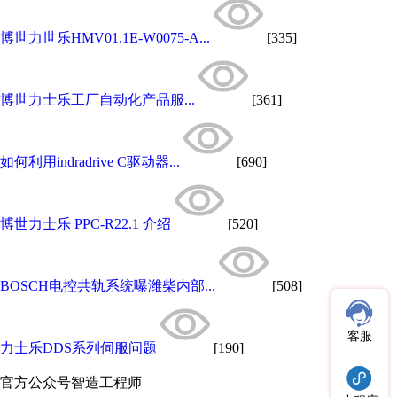
博世力世乐HMV01.1E-W0075-A...
[335]
博世力士乐工厂自动化产品服...
[361]
如何利用indradrive C驱动器...
[690]
博世力士乐 PPC-R22.1 介绍
[520]
BOSCH电控共轨系统曝潍柴内部...
[508]
客服
力士乐DDS系列伺服问题
[190]
官方公众号
智造工程师