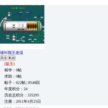
请叫我王老湿
关注
私信
[版主]
精华：0帖
求助：0帖
帖子：622帖 | 8548回
年度积分：24
历史总积分：335295
注册：2011年4月25日