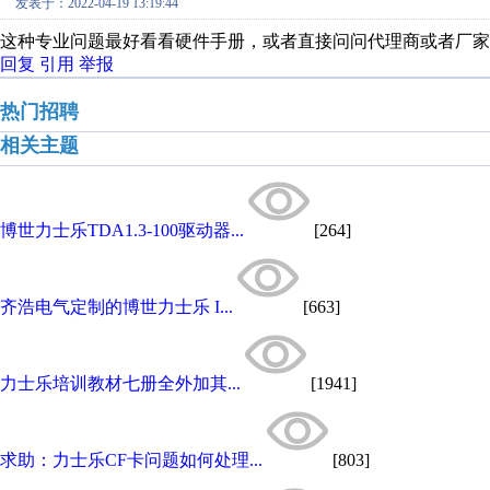
发表于：2022-04-19 13:19:44
这种专业问题最好看看硬件手册，或者直接问问代理商或者厂家
回复
引用
举报
热门招聘
相关主题
博世力士乐TDA1.3-100驱动器...
[264]
齐浩电气定制的博世力士乐 I...
[663]
力士乐培训教材七册全外加其...
[1941]
求助：力士乐CF卡问题如何处理...
[803]