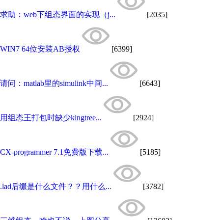
求助：web下组态界面的实现（j...
[2035]
WIN7 64位安装AB授权
[6399]
请问：matlab里的simulink中间...
[6643]
用组态王打包时缺少kingtree...
[2924]
CX-programmer 7.1免费版下载...
[5185]
.lad后缀是什么文件？？用什么...
[3782]