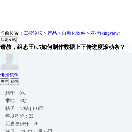
当前位置：
工控论坛
>
产品
>
自动化软件
>
亚控(kingview)
我要发帖
请教，组态王6.5如何制作数据上下传进度滚动条？
佛州鳄鱼
关注
私信
精华：0帖
求助：3帖
帖子：47帖 | 103回
年度积分：22
历史总积分：262
注册：2003年11月26日