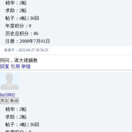
精华：2帖
求助：2帖
帖子：4帖 | 36回
年度积分：0
历史总积分：86
注册：2008年7月01日
发表于：2022-04-27 20:54:25
同问，请大佬赐教
回复
引用
举报
lizi5802
关注
私信
精华：2帖
求助：2帖
帖子：4帖 | 36回