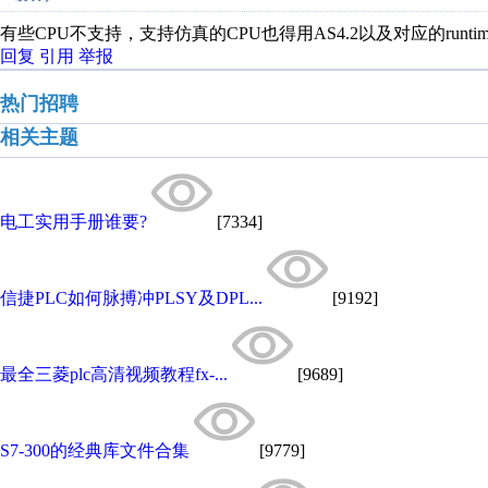
有些CPU不支持，支持仿真的CPU也得用AS4.2以及对应的runti
回复
引用
举报
热门招聘
相关主题
电工实用手册谁要?
[7334]
信捷PLC如何脉搏冲PLSY及DPL...
[9192]
最全三菱plc高清视频教程fx-...
[9689]
S7-300的经典库文件合集
[9779]