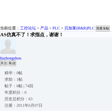
当前位置：
工控论坛
>
产品
>
PLC
>
贝加莱(B&R)PLC
我要发帖
AS仿真不了！求指点，谢谢！
liuzhongshou
关注
私信
精华：0帖
求助：1帖
帖子：6帖 | 74回
年度积分：0
历史总积分：63
注册：2011年6月07日