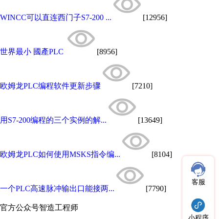
WINCC可以直连西门子S7-200 ...
[12956]
世界最小 國產PLC
[8956]
欧姆龙PLC编程软件更新步骤
[7210]
用S7-200编程的三个实例的解...
[13649]
欧姆龙PLC如何使用MSKS指令编...
[8104]
客服
一个PLC高速脉冲输出口能接两...
[7790]
官方公众号
智造工程师
小程序