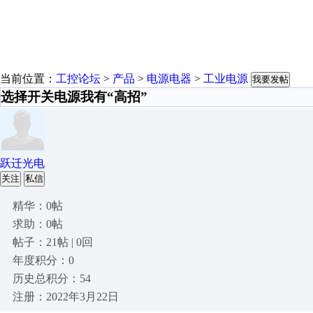
当前位置：
工控论坛
>
产品
>
电源电器
>
工业电源
我要发帖
选择开关电源我有“高招”
跃迁光电
关注
私信
精华：0帖
求助：0帖
帖子：21帖 | 0回
年度积分：0
历史总积分：54
注册：2022年3月22日