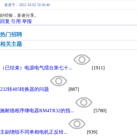
发表于：2022-10-02 10:50:46
好经验，多谢分享。
回复
引用
举报
热门招聘
相关主题
（已结束）电源电气擂台第七十...
[1911]
232转485转换器的问题
[887]
施耐德相序继电器RM4TR32的指...
[5780]
主副绕组不同单相电机正反转...
[939]