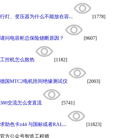
行灯、变压器为什么不能放在容...
[1778]
请问电容柜总保险烧断原因？
[9607]
工控机怎么散热
[1182]
德国MTC2电机匝间绝缘测试仪
[2003]
380交流怎么变直流
[5741]
求助色卡z44 与国标或者RAL...
[11823]
官方公众号
智造工程师