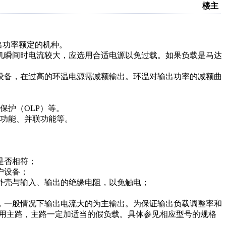
楼主
出功率额定的机种。
机瞬间时电流较大，应选用合适电源以免过载。如果负载是马达
设备，在过高的环温电源需减额输出。环温对输出功率的减额曲
保护（OLP）等。
功能、并联功能等。
是否相符；
户设备；
外壳与输入、输出的绝缘电阻，以免触电；
，一般情况下输出电流大的为主输出。为保证输出负载调整率和
不用主路，主路一定加适当的假负载。具体参见相应型号的规格