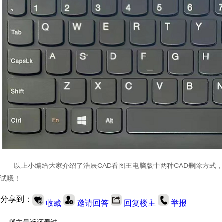
以上小编给大家介绍了浩辰CAD看图王电脑版中两种CAD删除方
试哦！
分享到：
收藏
邀请回答
回复楼主
举报