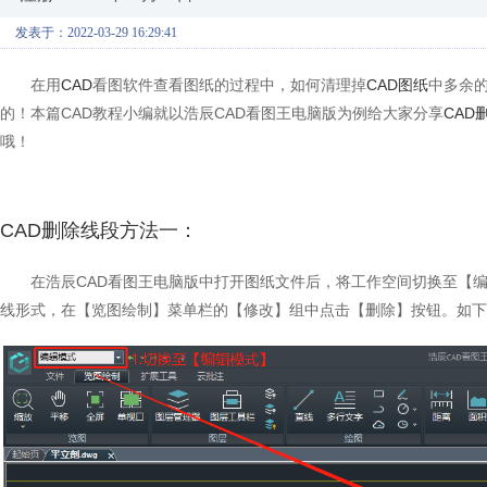
发表于：2022-03-29 16:29:41
在用
CAD
看图软件查看图纸的过程中，如何清理掉
CAD图纸
中多余
的！本篇CAD教程小编就以浩辰CAD看图王电脑版为例给大家分享
CAD
哦！
CAD删除线段方法一：
在浩辰CAD看图王电脑版中打开图纸文件后，将工作空间切换至【
线形式，在【览图绘制】菜单栏的【修改】组中点击【删除】按钮。如下