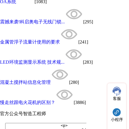
OA系统
[1083]
震撼来袭!科启奥电子无线门锁...
[295]
金属管浮子流量计使用的要求
[241]
LED环境监测显示系统 技术规...
[283]
混凝土搅拌站信息化管理
[280]
客服
慢走丝跟电火花机的区别？
[3886]
官方公众号
智造工程师
小程序