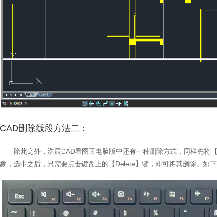
CAD删除线段方法二：
除此之外，浩辰CAD看图王电脑版中还有一种删除方式，同样先将
象，选中之后，只需要点击键盘上的【Delete】键，即可将其删除。如