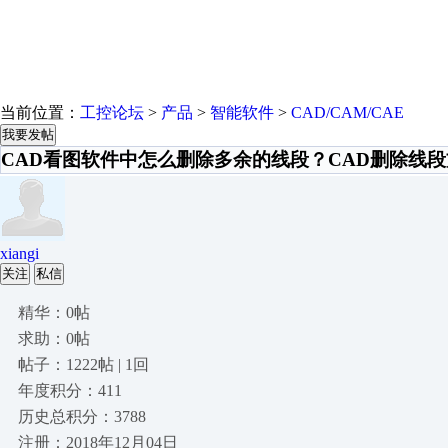
当前位置：
工控论坛
>
产品
>
智能软件
>
CAD/CAM/CAE
我要发帖
CAD看图软件中怎么删除多余的线段？CAD删除线
xiangi
关注
私信
精华：0帖
求助：0帖
帖子：1222帖 | 1回
年度积分：411
历史总积分：3788
注册：2018年12月04日