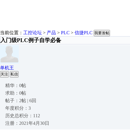
当前位置：
工控论坛
>
产品
>
PLC
>
信捷PLC
我要发帖
入门级PLC例子自学必备
单机王
关注
私信
精华：0帖
求助：0帖
帖子：2帖 | 6回
年度积分：3
历史总积分：112
注册：2021年4月30日