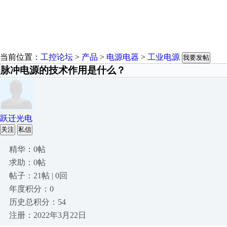
当前位置：
工控论坛
>
产品
>
电源电器
>
工业电源
我要发帖
脉冲电源的技术作用是什么？
跃迁光电
关注
私信
精华：0帖
求助：0帖
帖子：21帖 | 0回
年度积分：0
历史总积分：54
注册：2022年3月22日