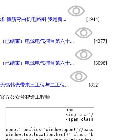
求 箍筋弯曲机电路图 我是新...
[1944]
（已结束）电源电气擂台第六十...
[4277]
（已结束）电源电气擂台第六十...
[3096]
无锡韩光带来三工位与二工位...
[812]
官方公众号
智造工程师