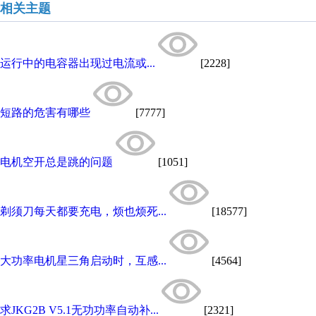
相关主题
运行中的电容器出现过电流或...
[2228]
短路的危害有哪些
[7777]
电机空开总是跳的问题
[1051]
剃须刀每天都要充电，烦也烦死...
[18577]
大功率电机星三角启动时，互感...
[4564]
求JKG2B V5.1无功功率自动补...
[2321]