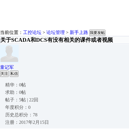
当前位置：
工控论坛
>
论坛管理
>
新手上路
我要发帖
关于SCADA和DCS有没有相关的课件或者视频
童记军
关注
私信
精华：0帖
求助：0帖
帖子：5帖 | 22回
年度积分：0
历史总积分：78
注册：2017年2月15日