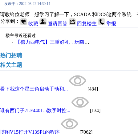
发表于：2022-03-22 14:30:14
请教给位老师，想学习了解一下，SCADA 和DCS这两个系
分享到：
收藏
邀请回答
回复楼主
举报
楼主最近还看过
【德力西电气】三重好礼，玩嗨夏日！
·
热门招聘
相关主题
看下我这个星三角启动手动和...
[484]
谁有西门子7LF4401-5数字时控...
[134]
博图V15打开V13SP1的程序
[7062]