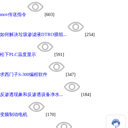
mov传送指令
[603]
如何解决垃圾渗滤液DTRO膜组...
[254]
松下PLC温度显示
[591]
求西门子S-300编程软件
[347]
反渗透现象和反渗透设备净水...
[184]
变频制动电机
[170]