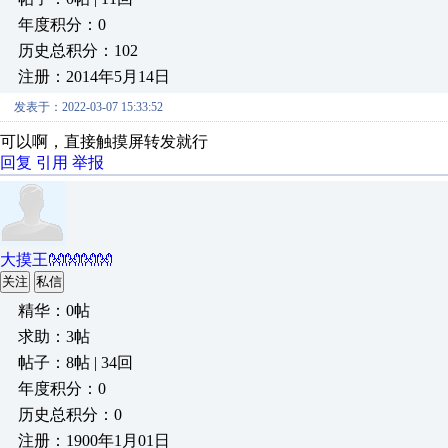
年度积分：0
历史总积分：102
注册：2014年5月14日
发表于：2022-03-07 15:33:52
可以啊，直接触摸屏转发就行
回复
引用
举报
大摸王👐👐👐👐
关注
私信
精华：0帖
求助：3帖
帖子：8帖 | 34回
年度积分：0
历史总积分：0
注册：1900年1月01日