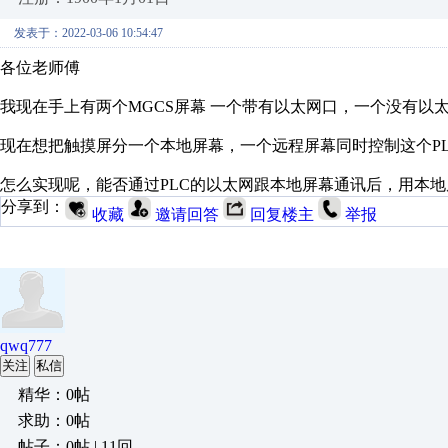
发表于：2022-03-06 10:54:47
各位老师傅
我现在手上有两个MGCS屏幕 一个带有以太网口，一个没有以
现在想把触摸屏分一个本地屏幕，一个远程屏幕同时控制这个PL
怎么实现呢，能否通过PLC的以太网跟本地屏幕通讯后，用本地
分享到：
收藏
邀请回答
回复楼主
举报
qwq777
关注
私信
精华：0帖
求助：0帖
帖子：0帖 | 11回