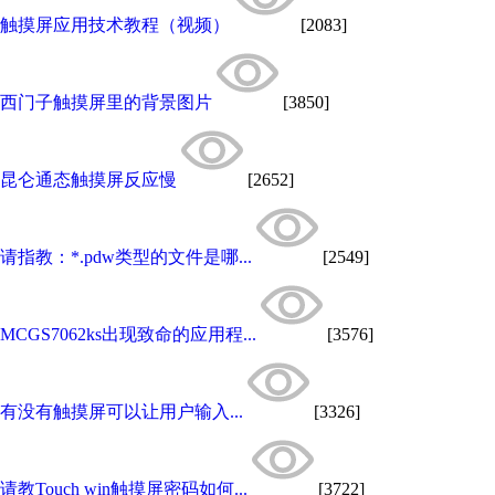
触摸屏应用技术教程（视频）
[2083]
西门子触摸屏里的背景图片
[3850]
昆仑通态触摸屏反应慢
[2652]
请指教：*.pdw类型的文件是哪...
[2549]
MCGS7062ks出现致命的应用程...
[3576]
有没有触摸屏可以让用户输入...
[3326]
请教Touch win触摸屏密码如何...
[3722]