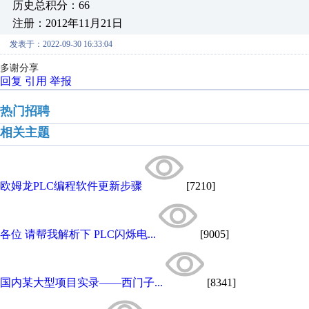
历史总积分：66
注册：2012年11月21日
发表于：2022-09-30 16:33:04
多谢分享
回复
引用
举报
热门招聘
相关主题
欧姆龙PLC编程软件更新步骤
[7210]
各位 请帮我解析下 PLC闪烁电...
[9005]
国内某大型项目实录——西门子...
[8341]