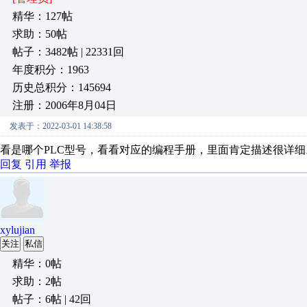
精华：127帖
求助：50帖
帖子：3482帖 | 22331回
年度积分：1963
历史总积分：145694
注册：2006年8月04日
发表于：2022-03-01 14:38:58
看是哪个PLC型号，看看对应的编程手册，里面肯定描述很详细
回复
引用
举报
xylujian
关注
私信
精华：0帖
求助：2帖
帖子：6帖 | 42回