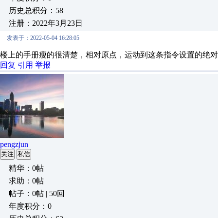
历史总积分：58
注册：2022年3月23日
发表于：2022-05-04 16:28:05
楼上的手册瘦的很清楚，相对原点，运动到这条指令设置的绝对
回复
引用
举报
pengzjun
关注
私信
精华：0帖
求助：0帖
帖子：0帖 | 50回
年度积分：0