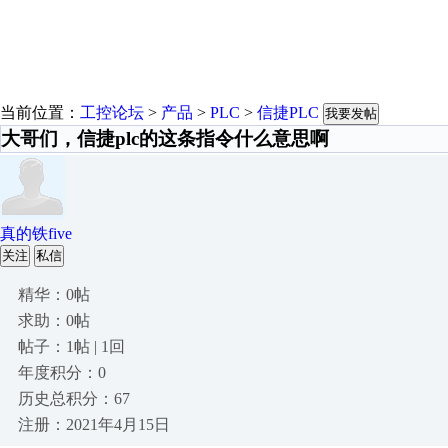
当前位置：
工控论坛
>
产品
>
PLC
>
信捷PLC
我要发帖
大哥们，信捷plc的这条指令什么意思啊
真的铁five
关注
私信
精华：0帖
求助：0帖
帖子：1帖 | 1回
年度积分：0
历史总积分：67
注册：2021年4月15日