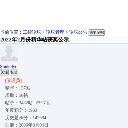
当前位置：
工控论坛
>
论坛管理
>
论坛公告
我要发帖
2022年2月份精华帖获奖公示
Smile-lyc
关注
私信
[管理员]
精华：127帖
求助：50帖
帖子：3482帖 | 22331回
年度积分：1963
历史总积分：145694
注册：2006年8月04日