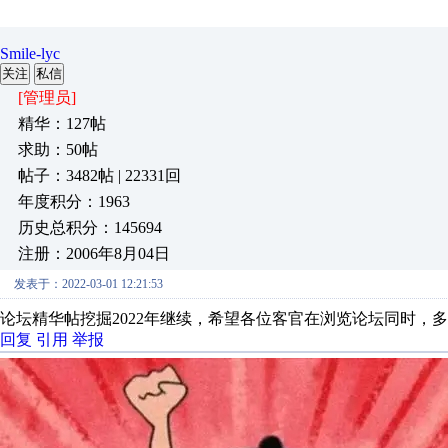
Smile-lyc
关注
私信
[管理员]
精华：127帖
求助：50帖
帖子：3482帖 | 22331回
年度积分：1963
历史总积分：145694
注册：2006年8月04日
发表于：2022-03-01 12:21:53
论坛精华帖挖掘2022年继续，希望各位客官在浏览论坛同时，
回复
引用
举报