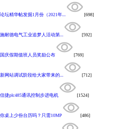
论坛精华帖发掘1月份（2021年...
[698]
施耐德电气工业追梦人活动第...
[592]
国庆假期值班人员奖励公布
[769]
新网站调试阶段给大家带来的...
[712]
信捷plc485通讯控制步进电机
[1524]
你桌上少份台历吗？只需10MP
[486]