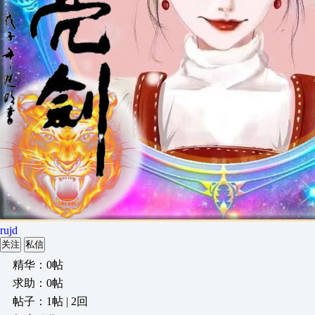
rujd
关注
私信
精华：0帖
求助：0帖
帖子：1帖 | 2回