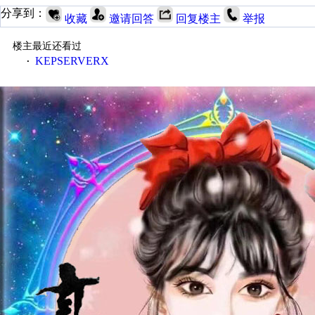
分享到：
收藏
邀请回答
回复楼主
举报
楼主最近还看过
KEPSERVERX
·