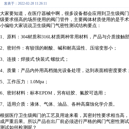
发表于：2022-02-28 11:26:11
大家要知道，在医疗器械中啊，很多设备都会应用到卫生级阀
级要求很高的场所使用的阀门管件，主要阀体材质使用的是手术级
小编给大家说说卫生级阀门气密性测试结构要点：
1、原料：304材质和316L材质两种常用材料，产品与介质接触部分
2、密封件：有较强的耐酸、碱和耐高温性、压缩变形小；
3、连接：焊接式 快装式 螺纹式；
4、质量：产品内外用高档抛光设备处理，达到表面精密度要求
5、工作压力：1.0Mpa；
6、密封材料：标本EPDM，另有硅胶、氟胶可选用；
7、适用介质：液体、气体、油品、各种高腐蚀化学介质。
根据医疗卫生级阀门的工艺及用途来看，其密封性要求相当高
成严重后果。所以产品在出厂前必须进行严格的阀门气密性测
测试如何检测呢？