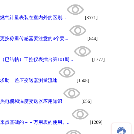
燃气计量表装在室内外的区别...
[3571]
更换称重传感器要注意的4个要...
[644]
（已结帖）工控仪表擂台第101期...
[1777]
求助：差压变送器测量流速
[1508]
热电偶和温度变送器应用知识
[656]
来点基础的－－万用表的使用。...
[1209]