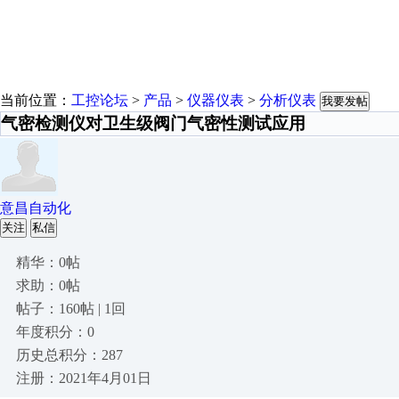
当前位置：
工控论坛
>
产品
>
仪器仪表
>
分析仪表
我要发帖
气密检测仪对卫生级阀门气密性测试应用
意昌自动化
关注
私信
精华：0帖
求助：0帖
帖子：160帖 | 1回
年度积分：0
历史总积分：287
注册：2021年4月01日