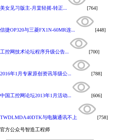
美女见习版主-月棠轻摇-转正...
[764]
信捷OP320与三菱FX1N-60MR连...
[448]
工控网技术论坛程序升级公告...
[700]
2016年1月专家原创资讯等级公...
[788]
中国工控网论坛2013年1月活动...
[606]
TWDLMDA40DTK与电脑通讯不上
[758]
官方公众号
智造工程师