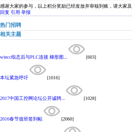
感谢大家的参与，以上积分奖励已经发放并审核到账，请大家及
回复
引用
举报
热门招聘
相关主题
wincc组态后与PLC连接 梯形图...
[603]
本坛紧急呼吁
[1016]
2017中国工控网论坛公开诚聘...
[1028]
2016春节值班签到帖
[2060]