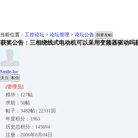
当前位置：
工控论坛
>
论坛管理
>
论坛公告
我要发帖
获奖公告：三相绕线式电动机可以采用变频器驱动吗
Smile-lyc
关注
私信
[管理员]
精华：127帖
求助：50帖
帖子：3482帖 | 22331回
年度积分：1963
历史总积分：145694
注册：2006年8月04日