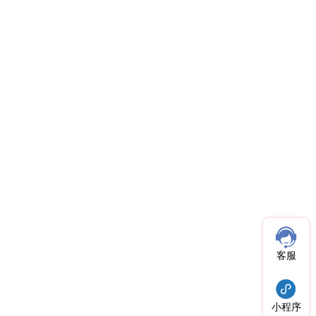
客服
小程序