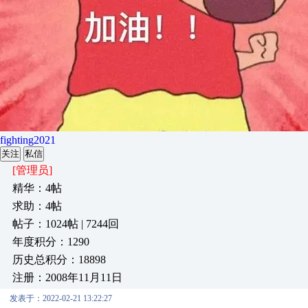
fighting2021
关注
私信
[管理员]
精华：4帖
求助：4帖
帖子：1024帖 | 7244回
年度积分：1290
历史总积分：18898
注册：2008年11月11日
发表于：2022-02-21 13:22:27