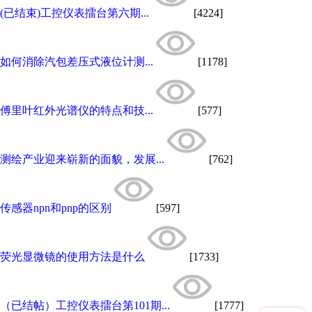
(已结束)工控仪表擂台第六期...
[4224]
如何消除汽包差压式液位计测...
[1178]
傅里叶红外光谱仪的特点和技...
[577]
测绘产业迎来崭新的面貌，发展...
[762]
传感器npn和pnp的区别
[597]
荧光显微镜的使用方法是什么
[1733]
（已结帖）工控仪表擂台第101期...
[1777]