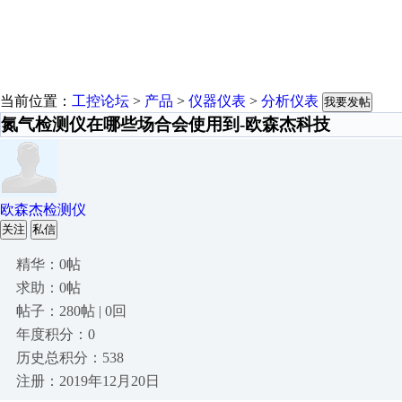
当前位置：
工控论坛
>
产品
>
仪器仪表
>
分析仪表
我要发帖
氮气检测仪在哪些场合会使用到-欧森杰科技
欧森杰检测仪
关注
私信
精华：0帖
求助：0帖
帖子：280帖 | 0回
年度积分：0
历史总积分：538
注册：2019年12月20日