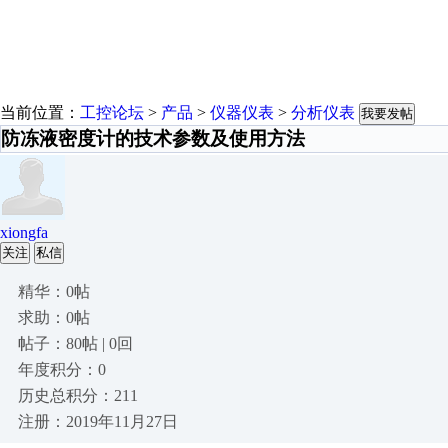
当前位置：
工控论坛
>
产品
>
仪器仪表
>
分析仪表
我要发帖
防冻液密度计的技术参数及使用方法
xiongfa
关注
私信
精华：0帖
求助：0帖
帖子：80帖 | 0回
年度积分：0
历史总积分：211
注册：2019年11月27日