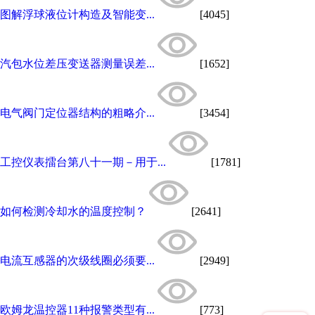
图解浮球液位计构造及智能变...
[4045]
汽包水位差压变送器测量误差...
[1652]
电气阀门定位器结构的粗略介...
[3454]
工控仪表擂台第八十一期－用于...
[1781]
如何检测冷却水的温度控制？
[2641]
电流互感器的次级线圈必须要...
[2949]
欧姆龙温控器11种报警类型有...
[773]