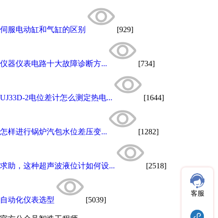
伺服电动缸和气缸的区别
[929]
仪器仪表电路十大故障诊断方...
[734]
UJ33D-2电位差计怎么测定热电...
[1644]
怎样进行锅炉汽包水位差压变...
[1282]
求助，这种超声波液位计如何设...
[2518]
客服
自动化仪表选型
[5039]