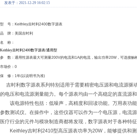
发表于：2021-12-29 16:02:15
型 号：Keithley吉时利2400数字源表
品 牌：美国吉时利
名 称：
Keithley吉时利2400数字源表/通用型
参 数：通用性源表最大可测量200V的电流和1A的电流，输出功率20W，可选接触检查功
市场价：0
保 修：1年(以说明书为准)
吉时利数字源表系列特别适用于需要精密电压源和电流源驱动
的电压和电流源测量能力。每个源表均由一个高稳定的直流源和
该电源特性包括：低噪声，高精度和回读功能。万用表功能
参数测试仪。在操作中，这些仪器可以作为一个电压源，电流
医疗行业的元件与模块制造商都将发现，数字源表对于各种特征
Keithley吉时利2410型高压源表功率为20W，能够提供和测量从±