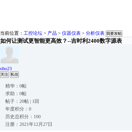
当前位置：
工控论坛
>
产品
>
仪器仪表
>
分析仪表
我要发帖
如何让测试更智能更高效？--吉时利2400数字源表
oho23
关注
私信
精华：0帖
求助：0帖
帖子：20帖 | 1回
年度积分：0
历史总积分：100
注册：2021年12月27日