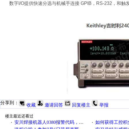
数字I/O提供快速分选与机械手连接 GPIB，RS-232，和
分享到：
收藏
邀请回答
回复楼主
举报
楼主最近还看过
安川焊接机器人0380报警代码，位置未确认，怎么解决？
如何获得工控积
·
·