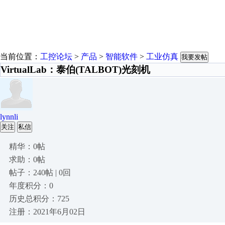
当前位置：
工控论坛
>
产品
>
智能软件
>
工业仿真
我要发帖
VirtualLab：泰伯(TALBOT)光刻机
lynnli
关注
私信
精华：0帖
求助：0帖
帖子：240帖 | 0回
年度积分：0
历史总积分：725
注册：2021年6月02日