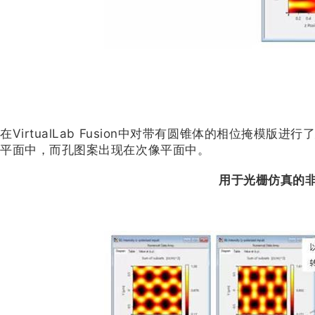
在VirtualLab Fusion中对带有圆锥体的相位掩模版
平面中，而孔图案出现在次像平面中。
用于光栅仿真的非