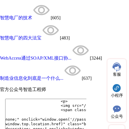
智慧电厂的技术
[605]
智慧电厂的四大法宝
[483]
WebAccess通过SOAP/XML接口协...
[3244]
客服
制造业信息化到底是一个什么...
[637]
官方公众号
智造工程师
小程序
公众号