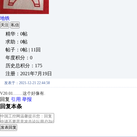
地铁
关注
私信
精华：0帖
求助：0帖
帖子：0帖 | 11回
年度积分：0
历史总积分：175
注册：2021年7月19日
发表于：2021-12-21 22:44:58
V20.01........这个好像有.
回复
引用
举报
回复本条
发表回复