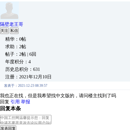
隔壁老王哥
关注
私信
精华：0帖
求助：2帖
帖子：2帖 | 6回
年度积分：4
历史总积分：631
注册：2021年12月10日
发表于：2021-12-23 08:39:57
我也正在找，但是我希望找中文版的，请问楼主找到了吗
回复
引用
举报
回复本条
发表回复