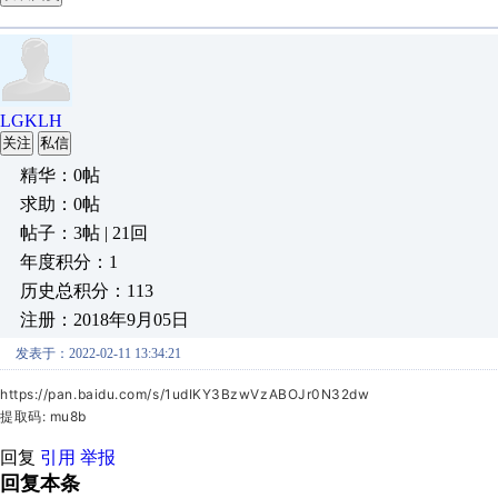
LGKLH
关注
私信
精华：0帖
求助：0帖
帖子：3帖 | 21回
年度积分：1
历史总积分：113
注册：2018年9月05日
发表于：2022-02-11 13:34:21
https://pan.baidu.com/s/1udIKY3BzwVzABOJr0N32dw
提取码: mu8b
回复
引用
举报
回复本条