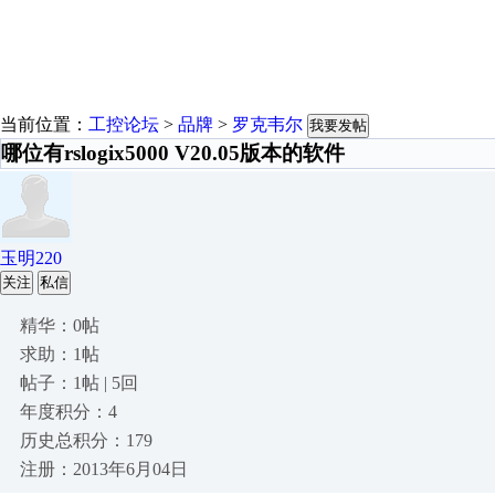
当前位置：
工控论坛
>
品牌
>
罗克韦尔
我要发帖
哪位有rslogix5000 V20.05版本的软件
玉明220
关注
私信
精华：0帖
求助：1帖
帖子：1帖 | 5回
年度积分：4
历史总积分：179
注册：2013年6月04日