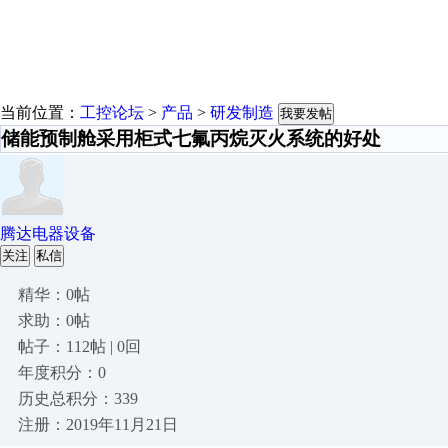
当前位置：
工控论坛
>
产品
>
研发制造
我要发帖
储能预制舱采用柜式七氟丙烷灭火系统的好处
腾达电器设备
关注
私信
精华：0帖
求助：0帖
帖子：112帖 | 0回
年度积分：0
历史总积分：339
注册：2019年11月21日