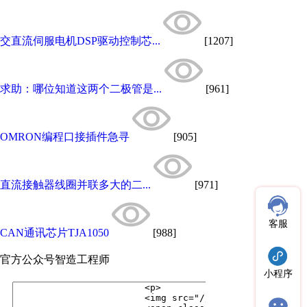
交直流伺服电机DSP驱动控制芯...
[1207]
求助：哪位知道这两个二极管是...
[961]
OMRON编程口接插件急寻
[905]
直流接触器线圈并联多大的二...
[971]
客服
CAN通讯芯片TJA1050
[988]
官方公众号
智造工程师
小程序