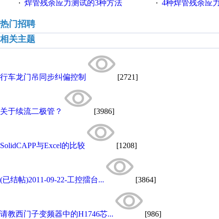
焊管残余应力测试的3种方法
4种焊管残余应
·
·
热门招聘
相关主题
行车龙门吊同步纠偏控制
[2721]
关于续流二极管？
[3986]
SolidCAPP与Excel的比较
[1208]
(已结帖)2011-09-22-工控擂台...
[3864]
请教西门子变频器中的H1746芯...
[986]