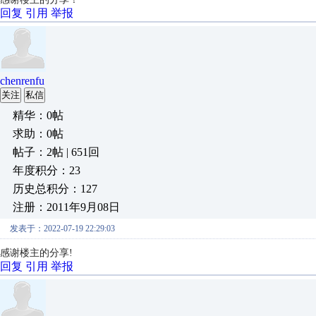
回复
引用
举报
chenrenfu
关注
私信
精华：0帖
求助：0帖
帖子：2帖 | 651回
年度积分：23
历史总积分：127
注册：2011年9月08日
发表于：2022-07-19 22:29:03
感谢楼主的分享!
回复
引用
举报