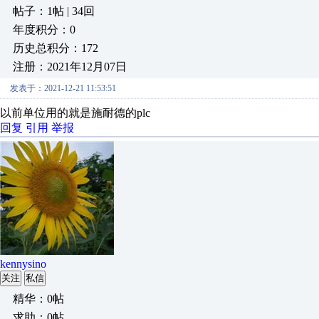
帖子：1帖 | 34回
年度积分：0
历史总积分：172
注册：2021年12月07日
发表于：2021-12-21 11:53:51
以前单位用的就是施耐德的plc
回复
引用
举报
kennysino
关注
私信
精华：0帖
求助：0帖