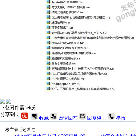
下载附件需5积分！
分享到：
收藏
邀请回答
回复楼主
举报
楼主最近还看过