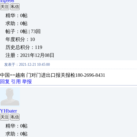
xsp998
关注
私信
精华：0帖
求助：0帖
帖子：0帖 | 73回
年度积分：10
历史总积分：119
注册：2021年12月08日
发表于：2021-12-21 10:45:00
中国==越南 门对门进出口报关报检180-2696-8431
回复
引用
举报
YHbater
关注
私信
精华：0帖
求助：0帖