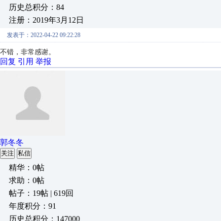
历史总积分：84
注册：2019年3月12日
发表于：2022-04-22 09:22:28
不错，非常感谢。
回复
引用
举报
郭冬冬
关注
私信
精华：0帖
求助：0帖
帖子：19帖 | 619回
年度积分：91
历史总积分：147000