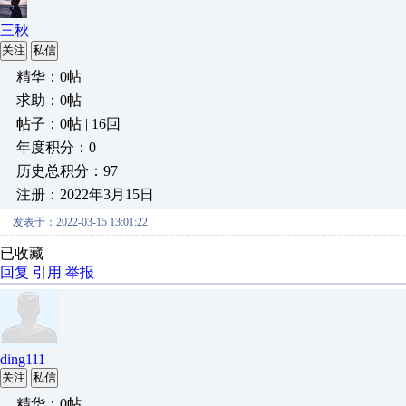
三秋
关注
私信
精华：0帖
求助：0帖
帖子：0帖 | 16回
年度积分：0
历史总积分：97
注册：2022年3月15日
发表于：2022-03-15 13:01:22
已收藏
回复
引用
举报
ding111
关注
私信
精华：0帖