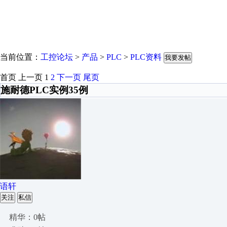
当前位置：
工控论坛
>
产品
>
PLC
>
PLC资料
我要发帖
首页
上一页
1
2
下一页
尾页
施耐德PLC实例35例
语轩
关注
私信
精华：0帖