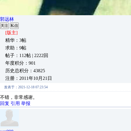
郭远林
关注
私信
[版主]
精华：3帖
求助：9帖
帖子：112帖 | 2222回
年度积分：901
历史总积分：43825
注册：2011年10月21日
发表于：2021-12-18 07:23:54
不错，非常感谢。
回复
引用
举报