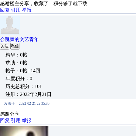
感谢楼主分享，收藏了，积分够了就下载
回复
引用
举报
会跳舞的文艺青年
关注
私信
精华：0帖
求助：0帖
帖子：0帖 | 14回
年度积分：0
历史总积分：101
注册：2022年2月21日
发表于：2022-02-21 22:35:35
感谢分享
回复
引用
举报