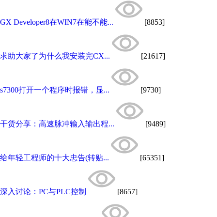
GX Developer8在WIN7在能不能...
[8853]
求助大家了为什么我安装完CX...
[21617]
s7300打开一个程序时报错，显...
[9730]
干货分享：高速脉冲输入输出程...
[9489]
给年轻工程师的十大忠告(转贴...
[65351]
深入讨论：PC与PLC控制
[8657]