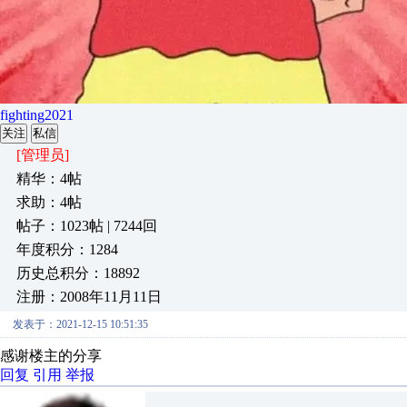
fighting2021
关注
私信
[管理员]
精华：4帖
求助：4帖
帖子：1023帖 | 7244回
年度积分：1284
历史总积分：18892
注册：2008年11月11日
发表于：2021-12-15 10:51:35
感谢楼主的分享
回复
引用
举报