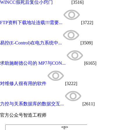
WINCC假死后复位小窍门
[3516]
FTP资料下载地址连载!!!需要...
[3722]
易控(E-Control)在电力系统中...
[3509]
求助施耐德公司的 MP7与CON...
[6165]
对维修人很有用的软件
[3222]
力控与关系数据库的数据交互...
[2611]
官方公众号
智造工程师