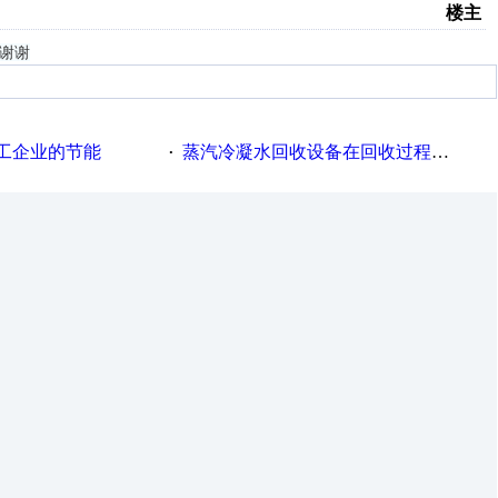
楼主
个谢谢
工企业的节能
蒸汽冷凝水回收设备在回收过程中的运行要点
·