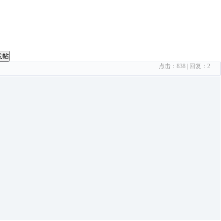
发帖
点击：
838
| 回复：
2