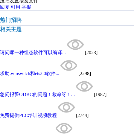
没把发直接发文件
回复
引用
举报
热门招聘
相关主题
请问哪一种组态软件可以编译...
[2023]
求助:winswitch和ets2.0软件...
[2298]
急问报警ODBC的问题！救命呀！...
[1987]
免费提供PLC培训视频教程
[2744]