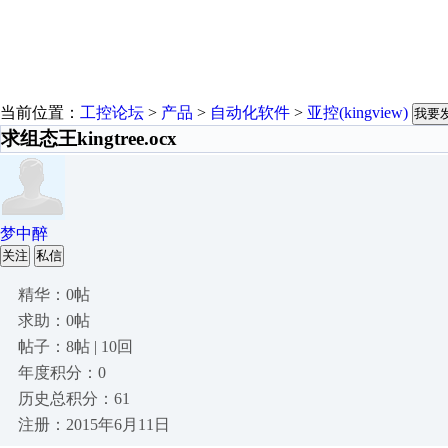
当前位置：
工控论坛
>
产品
>
自动化软件
>
亚控(kingview)
我要
求组态王kingtree.ocx
梦中醉
关注
私信
精华：0帖
求助：0帖
帖子：8帖 | 10回
年度积分：0
历史总积分：61
注册：2015年6月11日