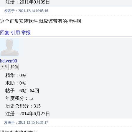
注册：2011年9月09日
发表于：2021-12-14 10:05:16
这个正常安装软件 就应该带有的控件啊
回复
引用
举报
helven90
关注
私信
精华：0帖
求助：0帖
帖子：6帖 | 64回
年度积分：12
历史总积分：315
注册：2014年6月27日
发表于：2021-12-15 16:31:17