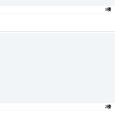
1楼
2楼